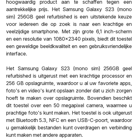
hoogwaardig product aan te schaffen tegen een
aantrekkelijke prijs. Het Samsung Galaxy S23 (mono
sim) 256GB geel refurbished is een uitstekende keuze
voor iedereen die op zoek is naar een krachtige en
veelzijdige smartphone. Met zijn grote 6,1 inch-scherm
en een resolutie van 1080x2340 pixels, biedt dit toestel
een geweldige beeldkwaliteit en een gebruiksvriendelijke
interface.
Het Samsung Galaxy S23 (mono sim) 256GB geel
refurbished is uitgerust met een krachtige processor en
256 GB opslagruimte, waardoor u al uw favoriete apps,
foto's en video's kunt opslaan zonder dat u zich zorgen
hoeft te maken over opslagruimte. Bovendien beschikt
dit toestel over een 50 megapixel camera, waarmee u
prachtige foto's kunt maken. Het toestel is ook uitgerust
met Bluetooth 5.3, NFC en een USB-C-poort, waardoor
u gemakkelijk bestanden kunt overdragen en verbinding
kunt maken met andere apparaten.