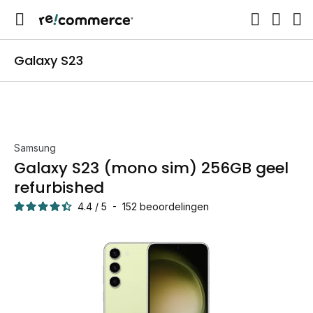
Galaxy S23
Samsung
Galaxy S23 (mono sim) 256GB geel
refurbished
4.4
/
5
-
152
beoordelingen