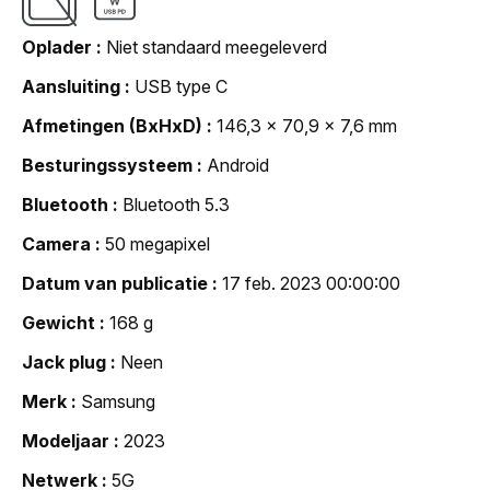
Oplader
Niet standaard meegeleverd
Aansluiting
USB type C
Afmetingen (BxHxD)
146,3 x 70,9 x 7,6 mm
Besturingssysteem
Android
Bluetooth
Bluetooth 5.3
Camera
50 megapixel
Datum van publicatie
17 feb. 2023 00:00:00
Gewicht
168 g
Jack plug
Neen
Merk
Samsung
Modeljaar
2023
Netwerk
5G