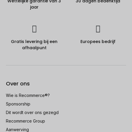
Wettelijke garantie van 3
30 dagen bedenktijd
jaar
Gratis levering bij een
Europees bedrijf
afhaalpunt
Over ons
Wie is Recommerce®?
Sponsorship
Dit wordt over ons gezegd
Recommerce Group
Aanwerving