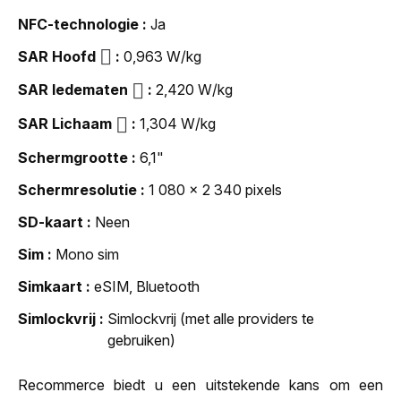
NFC-technologie
Ja
SAR Hoofd
0,963 W/kg
SAR ledematen
2,420 W/kg
SAR Lichaam
1,304 W/kg
Schermgrootte
6,1"
Schermresolutie
1 080 x 2 340 pixels
SD-kaart
Neen
Sim
Mono sim
Simkaart
eSIM, Bluetooth
Simlockvrij
Simlockvrij (met alle providers te
gebruiken)
Recommerce biedt u een uitstekende kans om een