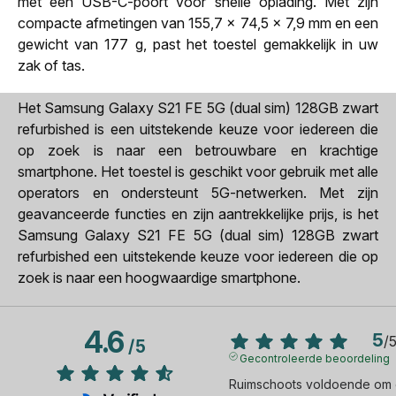
met een USB-C-poort voor snelle oplading. Met zijn
compacte afmetingen van 155,7 x 74,5 x 7,9 mm en een
gewicht van 177 g, past het toestel gemakkelijk in uw
zak of tas.
Het Samsung Galaxy S21 FE 5G (dual sim) 128GB zwart
refurbished is een uitstekende keuze voor iedereen die
op zoek is naar een betrouwbare en krachtige
smartphone. Het toestel is geschikt voor gebruik met alle
operators en ondersteunt 5G-netwerken. Met zijn
geavanceerde functies en zijn aantrekkelijke prijs, is het
Samsung Galaxy S21 FE 5G (dual sim) 128GB zwart
refurbished een uitstekende keuze voor iedereen die op
zoek is naar een hoogwaardige smartphone.
4.6
5
/
/
5
Gecontroleerde beoordeling
Ruimschoots voldoende om e