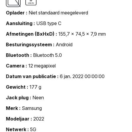
Oplader
Niet standaard meegeleverd
Aansluiting
USB type C
Afmetingen (BxHxD)
155,7 x 74,5 x 7,9 mm
Besturingssysteem
Android
Bluetooth
Bluetooth 5.0
Camera
12 megapixel
Datum van publicatie
6 jan. 2022 00:00:00
Gewicht
177 g
Jack plug
Neen
Merk
Samsung
Modeljaar
2022
Netwerk
5G