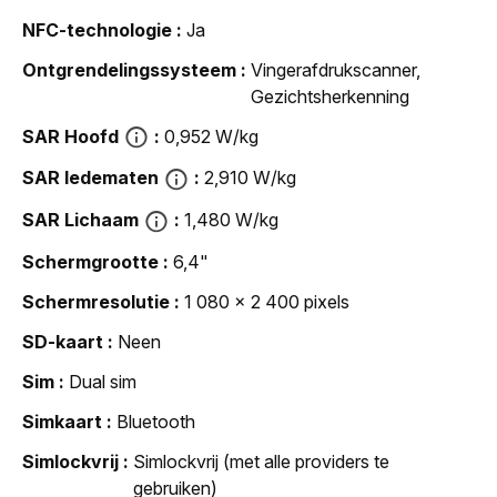
NFC-technologie
Ja
Ontgrendelingssysteem
Vingerafdrukscanner,
Gezichtsherkenning
SAR Hoofd
0,952 W/kg
SAR ledematen
2,910 W/kg
SAR Lichaam
1,480 W/kg
Schermgrootte
6,4"
Schermresolutie
1 080 x 2 400 pixels
SD-kaart
Neen
Sim
Dual sim
Simkaart
Bluetooth
Simlockvrij
Simlockvrij (met alle providers te
gebruiken)