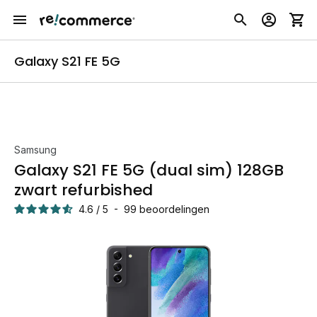
Galaxy S21 FE 5G
Samsung
Galaxy S21 FE 5G (dual sim) 128GB
zwart refurbished
4.6
/
5
-
99
beoordelingen