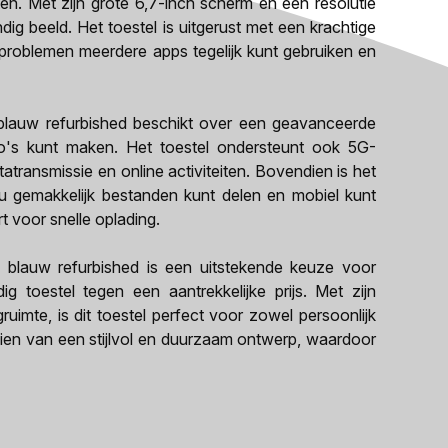
ten. Met zijn grote 6,7-inch scherm en een resolutie
ig beeld. Het toestel is uitgerust met een krachtige
roblemen meerdere apps tegelijk kunt gebruiken en
auw refurbished beschikt over een geavanceerde
's kunt maken. Het toestel ondersteunt ook 5G-
transmissie en online activiteiten. Bovendien is het
u gemakkelijk bestanden kunt delen en mobiel kunt
 voor snelle oplading.
auw refurbished is een uitstekende keuze voor
g toestel tegen een aantrekkelijke prijs. Met zijn
imte, is dit toestel perfect voor zowel persoonlijk
rzien van een stijlvol en duurzaam ontwerp, waardoor