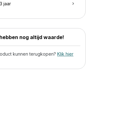
3 jaar
ebben nog altijd waarde!
product kunnen terugkopen?
Klik hier