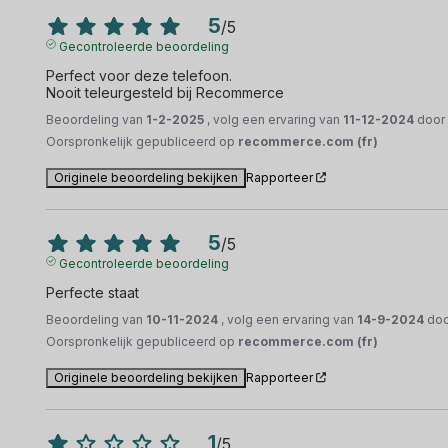
5
/
5
Gecontroleerde beoordeling
Perfect voor deze telefoon. 

Nooit teleurgesteld bij Recommerce
Beoordeling van
1-2-2025
, volg een ervaring van
11-12-2024
doo
Oorspronkelijk gepubliceerd op
recommerce.com (fr)
Originele beoordeling bekijken
Rapporteer
5
/
5
Gecontroleerde beoordeling
Perfecte staat
Beoordeling van
10-11-2024
, volg een ervaring van
14-9-2024
do
Oorspronkelijk gepubliceerd op
recommerce.com (fr)
Originele beoordeling bekijken
Rapporteer
1
/
5