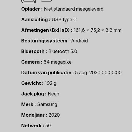
Oplader
Niet standaard meegeleverd
Aansluiting
USB type C
Afmetingen (BxHxD)
161,6 x 75,2 x 8,3 mm
Besturingssysteem
Android
Bluetooth
Bluetooth 5.0
Camera
64 megapixel
Datum van publicatie
5 aug. 2020 00:00:00
Gewicht
192 g
Jack plug
Neen
Merk
Samsung
Modeljaar
2020
Netwerk
5G