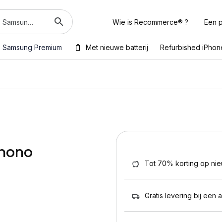
Wie is Recommerce® ?
Een p
Samsung Premium
Met nieuwe batterij
Refurbished iPhon
(mono
Tot 70% korting op ni
Gratis levering bij een 