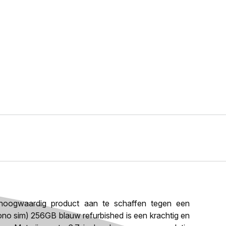
oogwaardig product aan te schaffen tegen een
ono sim) 256GB blauw refurbished is een krachtig en