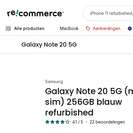
Alle producten
MacBook
Aanbiedingen
Galaxy Note 20 5G
Samsung
Galaxy Note 20 5G 
sim) 256GB blauw
refurbished
4.1
/
5
-
22
beoordelingen