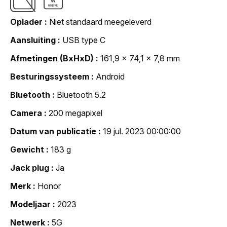
Oplader
Niet standaard meegeleverd
Aansluiting
USB type C
Afmetingen (BxHxD)
161,9 x 74,1 x 7,8 mm
Besturingssysteem
Android
Bluetooth
Bluetooth 5.2
Camera
200 megapixel
Datum van publicatie
19 jul. 2023 00:00:00
Gewicht
183 g
Jack plug
Ja
Merk
Honor
Modeljaar
2023
Netwerk
5G