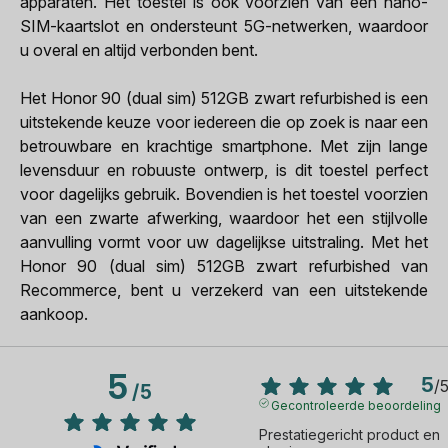
apparaten. Het toestel is ook voorzien van een nano-
SIM-kaartslot en ondersteunt 5G-netwerken, waardoor
u overal en altijd verbonden bent.
Het Honor 90 (dual sim) 512GB zwart refurbished is een
uitstekende keuze voor iedereen die op zoek is naar een
betrouwbare en krachtige smartphone. Met zijn lange
levensduur en robuuste ontwerp, is dit toestel perfect
voor dagelijks gebruik. Bovendien is het toestel voorzien
van een zwarte afwerking, waardoor het een stijlvolle
aanvulling vormt voor uw dagelijkse uitstraling. Met het
Honor 90 (dual sim) 512GB zwart refurbished van
Recommerce, bent u verzekerd van een uitstekende
aankoop.
5
5
/
/
5
Gecontroleerde beoordeling
Prestatiegericht product en 