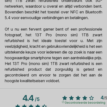
sim) 1TB zwart refurbished ondersteunt ook 5G-
netwerken, waardoor u overal en altijd verbonden bent.
Bovendien beschikt het toestel over NFC en Bluetooth
5.4 voor eenvoudige verbindingen en betalingen.
Of u nu een fervent gamer bent of een professionele
fotograaf, het 13T Pro (mono sim) 1TB zwart
refurbished is het ideale toestel voor u. Met zijn
veelzijdigheid, kracht en gebruiksvriendelijkheid is het een
uitstekende keuze voor iedereen die op zoek is naar een
hoogwaardige smartphone tegen een aantrekkelijke prijs.
Het 13T Pro (mono sim) 1TB zwart refurbished is een
refurbished product dat zorgvuldig is getest en
gecontroleerd om ervoor te zorgen dat het aan de
hoogste kwaliteitseisen voldoet.
4.4
4
/
/
5
Gecontroleerde beoordeling