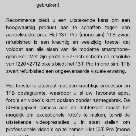
gebruiken)
Recommerce biedt u een uitstekende kans om een
hoogwaardig product aan te schaffen tegen een
aantrekkelijke prijs. Het 13T Pro (mono sim) 1TB zwart
refurbished is een krachtig en veelzijdig toestel dat
voldoet aan alle eisen van de moderne smartphone-
gebruiker. Met zijn grote 6,67-inch scherm en resolutie
van 1220x2712 pixels biedt het 13T Pro (mono sim) 1TB
zwart refurbished een ongeëvenaarde visuele ervaring.
Het toestel is uitgerust met een krachtige processor en
1TB opslagruimte, waardoor u al uw favoriete apps,
foto's en video's kunt opslaan zonder ruimtegebrek. De
50-megapixel camera aan de achterkant maakt het
mogelijk om exceptionele foto's te maken, terwijl de
uitstekende videoprestaties u in staat stellen om
professionele video's op te nemen. Het 13T Pro (mono