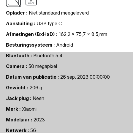
Oplader
Niet standaard meegeleverd
Aansluiting
USB type C
Afmetingen (BxHxD)
162,2 x 75,7 x 8,5,mm
Besturingssysteem
Android
Bluetooth
Bluetooth 5.4
Camera
50 megapixel
Datum van publicatie
26 sep. 2023 00:00:00
Gewicht
206 g
Jack plug
Neen
Merk
Xiaomi
Modeljaar
2023
Netwerk
5G