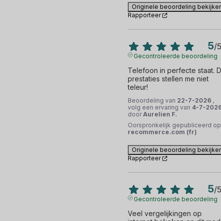
Originele beoordeling bekijke
Rapporteer
5
/
Gecontroleerde beoordeling
Telefoon in perfecte staat. D
prestaties stellen me niet 
teleur!
Beoordeling van
22-7-2026
,
volg een ervaring van
4-7-202
door
Aurelien F.
Oorspronkelijk gepubliceerd op
recommerce.com (fr)
Originele beoordeling bekijke
Rapporteer
5
/
Gecontroleerde beoordeling
Veel vergelijkingen op 