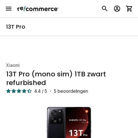
13T Pro
Xiaomi
13T Pro (mono sim) 1TB zwart
refurbished
4.4
/
5
-
5
beoordelingen