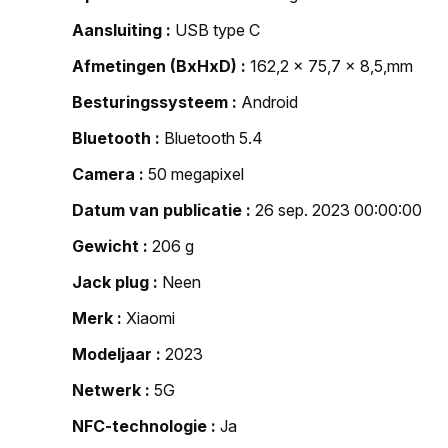
Aansluiting
USB type C
Afmetingen (BxHxD)
162,2 x 75,7 x 8,5,mm
Besturingssysteem
Android
Bluetooth
Bluetooth 5.4
Camera
50 megapixel
Datum van publicatie
26 sep. 2023 00:00:00
Gewicht
206 g
Jack plug
Neen
Merk
Xiaomi
Modeljaar
2023
Netwerk
5G
NFC-technologie
Ja