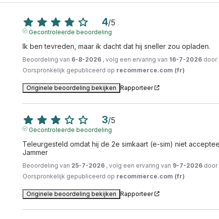
4
/
5
Gecontroleerde beoordeling
Ik ben tevreden, maar ik dacht dat hij sneller zou opladen.
Beoordeling van
6-8-2026
, volg een ervaring van
16-7-2026
door
Oorspronkelijk gepubliceerd op
recommerce.com (fr)
Originele beoordeling bekijken
Rapporteer
3
/
5
Gecontroleerde beoordeling
Teleurgesteld omdat hij de 2e simkaart (e-sim) niet accepteer
Jammer
Beoordeling van
25-7-2026
, volg een ervaring van
9-7-2026
doo
Oorspronkelijk gepubliceerd op
recommerce.com (fr)
Originele beoordeling bekijken
Rapporteer