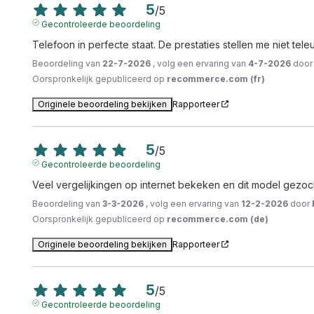
5
/
5
Gecontroleerde beoordeling
Telefoon in perfecte staat. De prestaties stellen me niet teleu
Beoordeling van
22-7-2026
, volg een ervaring van
4-7-2026
doo
Oorspronkelijk gepubliceerd op
recommerce.com (fr)
Originele beoordeling bekijken
Rapporteer
5
/
5
Gecontroleerde beoordeling
Veel vergelijkingen op internet bekeken en dit model gezoc
Beoordeling van
3-3-2026
, volg een ervaring van
12-2-2026
door
Oorspronkelijk gepubliceerd op
recommerce.com (de)
Originele beoordeling bekijken
Rapporteer
5
/
5
Gecontroleerde beoordeling