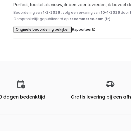
Perfect, toestel als nieuw, ik ben zeer tevreden, ik beveel de
Beoordeling van
1-2-2026
, volg een ervaring van
10-1-2026
door
Oorspronkelijk gepubliceerd op
recommerce.com (fr)
Originele beoordeling bekijken
Rapporteer
0 dagen bedenktijd
Gratis levering bij een a