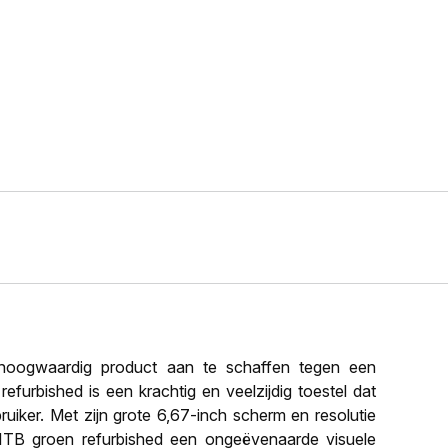
oogwaardig product aan te schaffen tegen een
efurbished is een krachtig en veelzijdig toestel dat
iker. Met zijn grote 6,67-inch scherm en resolutie
1TB groen refurbished een ongeëvenaarde visuele