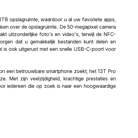
 1TB opslagruimte, waardoor u al uw favoriete apps,
maken over de opslagruimte. De 50-megapixel camera
 uitzonderlijke foto's en video's, terwijl de NFC-
r zorgen dat u gemakkelijk bestanden kunt delen en
l is ook uitgerust met een snelle USB-C-poort voor
on een betrouwbare smartphone zoekt, het 13T Pro
. Met zijn veelzijdigheid, krachtige prestaties en
e voor iedereen die op zoek is naar een hoogwaardige