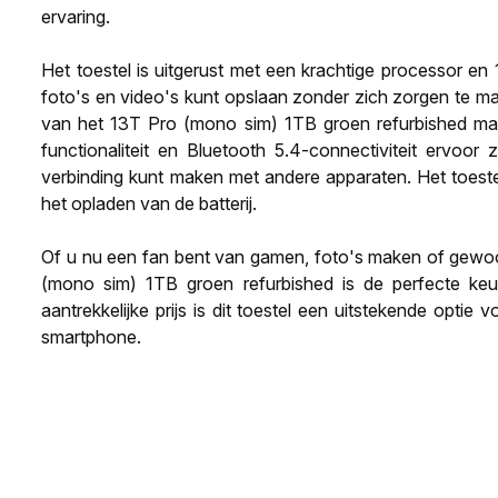
ervaring.
Het toestel is uitgerust met een krachtige processor en
foto's en video's kunt opslaan zonder zich zorgen te 
van het 13T Pro (mono sim) 1TB groen refurbished maakt
functionaliteit en Bluetooth 5.4-connectiviteit ervoo
verbinding kunt maken met andere apparaten. Het toeste
het opladen van de batterij.
Of u nu een fan bent van gamen, foto's maken of gewo
(mono sim) 1TB groen refurbished is de perfecte keuze
aantrekkelijke prijs is dit toestel een uitstekende opti
smartphone.