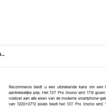
..
Recommerce biedt u een uitstekende kans om een h
aantrekkelijke prijs. Het 13T Pro (mono sim) 1TB groen r
voldoet aan alle eisen van de moderne smartphone-gebru
van 1220x2712 pixels biedt het 13T Pro (mono sim) 