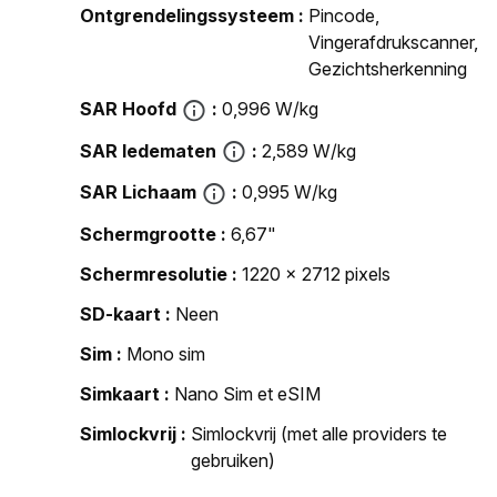
Ontgrendelingssysteem
Pincode,
Vingerafdrukscanner,
Gezichtsherkenning
SAR Hoofd
0,996 W/kg
SAR ledematen
2,589 W/kg
SAR Lichaam
0,995 W/kg
Schermgrootte
6,67"
Schermresolutie
1220 x 2712 pixels
SD-kaart
Neen
Sim
Mono sim
Simkaart
Nano Sim et eSIM
Simlockvrij
Simlockvrij (met alle providers te
gebruiken)