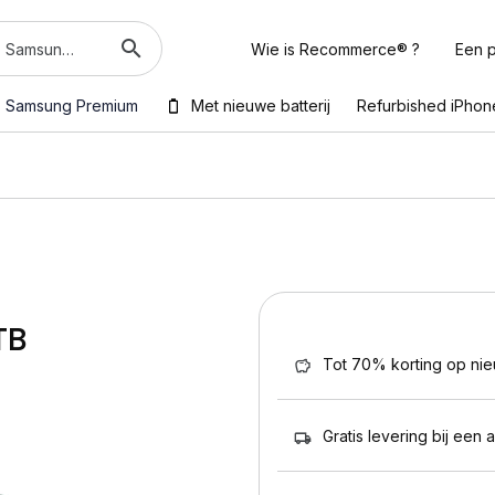
Wie is Recommerce® ?
Een p
Samsung Premium
Met nieuwe batterij
Refurbished iPhon
TB
Tot 70% korting op ni
Gratis levering bij een 