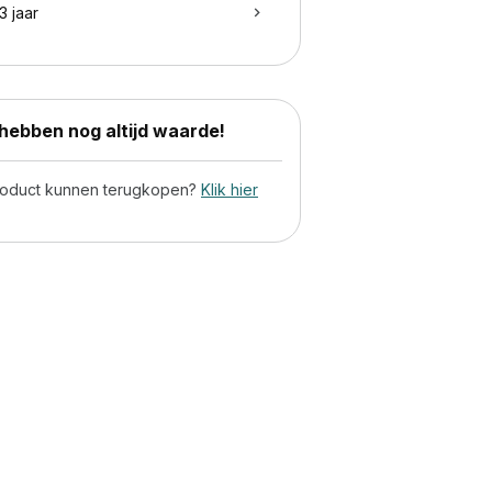
3 jaar
ebben nog altijd waarde!
product kunnen terugkopen?
Klik hier