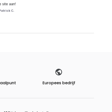
 site aan!
Patrick C.
fhaalpunt
Europees bedrijf