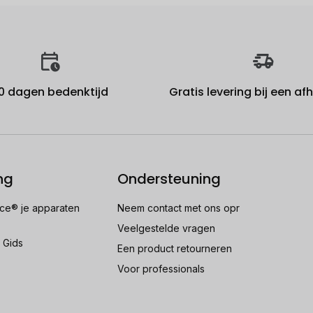
0 dagen bedenktijd
Gratis levering bij een a
ng
Ondersteuning
e® je apparaten
Neem contact met ons opr
Veelgestelde vragen
 Gids
Een product retourneren
Voor professionals