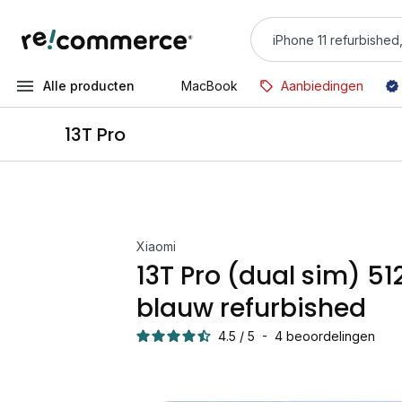
Alle producten
MacBook
Aanbiedingen
13T Pro
Xiaomi
13T Pro (dual sim) 5
blauw refurbished
4.5
/
5
-
4
beoordelingen