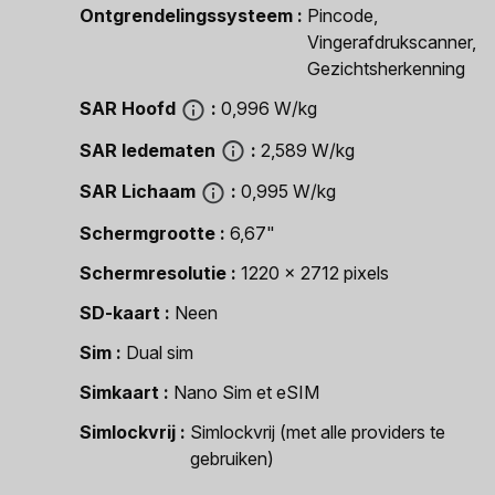
Ontgrendelingssysteem
Pincode,
Vingerafdrukscanner,
Gezichtsherkenning
SAR Hoofd
0,996 W/kg
SAR ledematen
2,589 W/kg
SAR Lichaam
0,995 W/kg
Schermgrootte
6,67"
Schermresolutie
1220 x 2712 pixels
SD-kaart
Neen
Sim
Dual sim
Simkaart
Nano Sim et eSIM
Simlockvrij
Simlockvrij (met alle providers te
gebruiken)