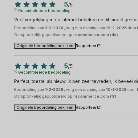
5
/
5
Gecontroleerde beoordeling
Veel vergelijkingen op internet bekeken en dit model gezoc
Beoordeling van
3-3-2026
, volg een ervaring van
12-2-2026
door
Oorspronkelijk gepubliceerd op
recommerce.com (de)
Originele beoordeling bekijken
Rapporteer
5
/
5
Gecontroleerde beoordeling
Perfect, toestel als nieuw, ik ben zeer tevreden, ik beveel de
Beoordeling van
1-2-2026
, volg een ervaring van
10-1-2026
door
Oorspronkelijk gepubliceerd op
recommerce.com (fr)
Originele beoordeling bekijken
Rapporteer