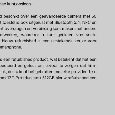
den kunt opslaan.
ed beschikt over een geavanceerde camera met 50
 toestel is ook uitgerust met Bluetooth 5.4, NFC en
nt overdragen en verbinding kunt maken met andere
etwerken, waardoor u kunt genieten van snelle
 blauw refurbished is een uitstekende keuze voor
 smartphone.
s een refurbished product, wat betekent dat het een
specteerd en getest om ervoor te zorgen dat hij in
mlock, dus u kunt het gebruiken met elke provider die u
Xiaomi 13T Pro (dual sim) 512GB blauw refurbished een