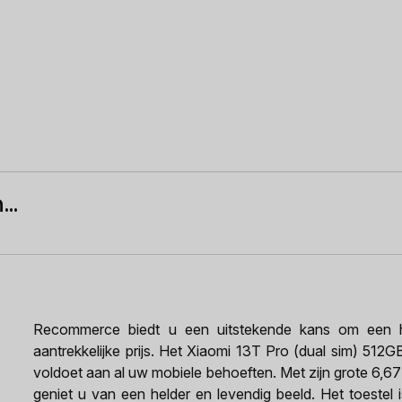
..
Recommerce biedt u een uitstekende kans om een h
aantrekkelijke prijs. Het Xiaomi 13T Pro (dual sim) 512
voldoet aan al uw mobiele behoeften. Met zijn grote 6,6
geniet u van een helder en levendig beeld. Het toestel