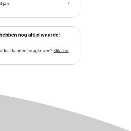
3 jaar
ebben nog altijd waarde!
product kunnen terugkopen?
Klik hier