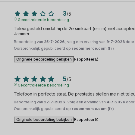
3
/
5
Gecontroleerde beoordeling
Teleurgesteld omdat hij de 2e simkaart (e-sim) niet accepteer
Jammer
Beoordeling van
25-7-2026
, volg een ervaring van
9-7-2026
doo
Oorspronkelijk gepubliceerd op
recommerce.com (fr)
Originele beoordeling bekijken
Rapporteer
5
/
5
Gecontroleerde beoordeling
Telefoon in perfecte staat. De prestaties stellen me niet teleu
Beoordeling van
22-7-2026
, volg een ervaring van
4-7-2026
doo
Oorspronkelijk gepubliceerd op
recommerce.com (fr)
Originele beoordeling bekijken
Rapporteer