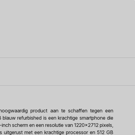
oogwaardig product aan te schaffen tegen een
GB blauw refurbished is een krachtige smartphone die
7-inch scherm en een resolutie van 1220x2712 pixels,
 is uitgerust met een krachtige processor en 512 GB