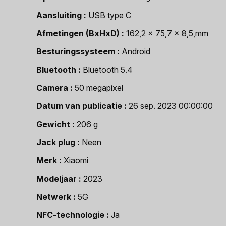
Aansluiting
USB type C
Afmetingen (BxHxD)
162,2 x 75,7 x 8,5,mm
Besturingssysteem
Android
Bluetooth
Bluetooth 5.4
Camera
50 megapixel
Datum van publicatie
26 sep. 2023 00:00:00
Gewicht
206 g
Jack plug
Neen
Merk
Xiaomi
Modeljaar
2023
Netwerk
5G
NFC-technologie
Ja