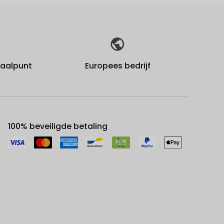
fhaalpunt
Europees bedrijf
100% beveiligde betaling