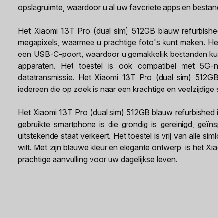
opslagruimte, waardoor u al uw favoriete apps en bestan
Het Xiaomi 13T Pro (dual sim) 512GB blauw refurbish
megapixels, waarmee u prachtige foto's kunt maken. Het
een USB-C-poort, waardoor u gemakkelijk bestanden ku
apparaten. Het toestel is ook compatibel met 5G-n
datatransmissie. Het Xiaomi 13T Pro (dual sim) 512GB
iedereen die op zoek is naar een krachtige en veelzijdige
Het Xiaomi 13T Pro (dual sim) 512GB blauw refurbished i
gebruikte smartphone is die grondig is gereinigd, geïn
uitstekende staat verkeert. Het toestel is vrij van alle si
wilt. Met zijn blauwe kleur en elegante ontwerp, is het 
prachtige aanvulling voor uw dagelijkse leven.