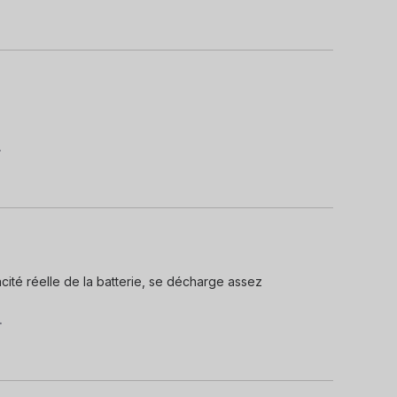
.
ité réelle de la batterie, se décharge assez 
.