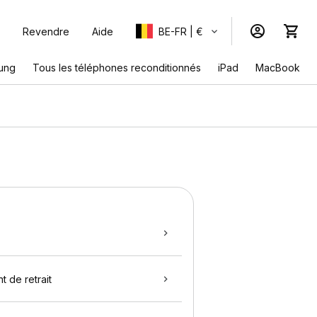
Revendre
Aide
BE-FR | €
ung
Tous les téléphones reconditionnés
iPad
MacBook
t de retrait