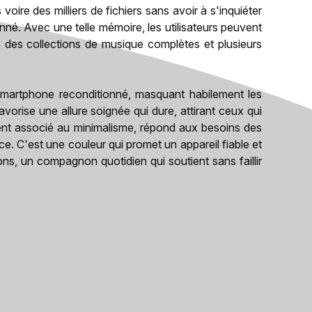
oire des milliers de fichiers sans avoir à s'inquiéter
né. Avec une telle mémoire, les utilisateurs peuvent
, des collections de musique complètes et plusieurs
 smartphone reconditionné, masquant habilement les
vorise une allure soignée qui dure, attirant ceux qui
ouvent associé au minimalisme, répond aux besoins des
ace. C'est une couleur qui promet un appareil fiable et
ons, un compagnon quotidien qui soutient sans faillir