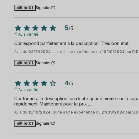
Utile
(0)
Signaler
5
/
5
Avis vérifié
Correspond parfaitement à la description. Très bon état.
Avis du
02/11/2024
, suite à une expérience du
10/10/2024
par
P.D
Utile
(0)
Signaler
4
/
5
Avis vérifié
Conforme à la description, un doute quand même sur la capac
rapidement. Maintenant pour le prix ...
Avis du
15/10/2024
, suite à une expérience du
21/09/2024
par
S.G
Utile
(0)
Signaler