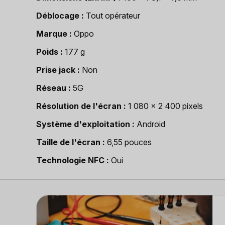
Déblocage
Tout opérateur
Marque
Oppo
Poids
177 g
Prise jack
Non
Réseau
5G
Résolution de l'écran
1 080 x 2 400 pixels
Système d'exploitation
Android
Taille de l'écran
6,55 pouces
Technologie NFC
Oui