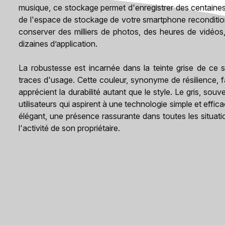
musique, ce stockage permet d'enregistrer des centaines v
de l'espace de stockage de votre smartphone recondition
conserver des milliers de photos, des heures de vidéos
dizaines d’application.
La robustesse est incarnée dans la teinte grise de ce
traces d'usage. Cette couleur, synonyme de résilience, fa
apprécient la durabilité autant que le style. Le gris, s
utilisateurs qui aspirent à une technologie simple et effic
élégant, une présence rassurante dans toutes les situati
l'activité de son propriétaire.