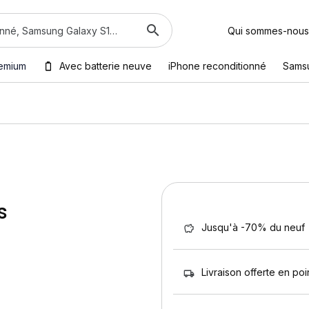
Qui sommes-nous
emium
Avec batterie neuve
iPhone reconditionné
Sams
s
Jusqu'à -70% du neuf
Livraison offerte en poin