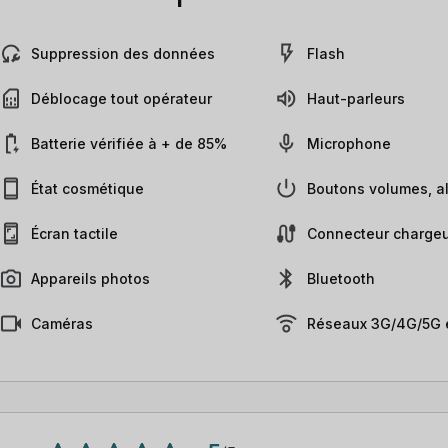
Suppression des données
Flash
Déblocage tout opérateur
Haut-parleurs
Batterie vérifiée à + de 85%
Microphone
État cosmétique
Boutons volumes, al
Écran tactile
Connecteur chargeu
Appareils photos
Bluetooth
Caméras
Réseaux 3G/4G/5G e