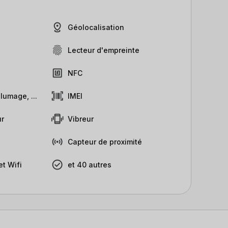
Géolocalisation
Lecteur d'empreinte
NFC
lumage, ...
IMEI
r
Vibreur
Capteur de proximité
t Wifi
et 40 autres