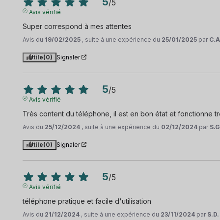
5
/
5
Avis vérifié
Super correspond à mes attentes
Avis du
19/02/2025
, suite à une expérience du
25/01/2025
par
C.A
Utile
(0)
Signaler
5
/
5
Avis vérifié
Très content du téléphone, il est en bon état et fonctionne tr
Avis du
25/12/2024
, suite à une expérience du
02/12/2024
par
S.G
Utile
(0)
Signaler
5
/
5
Avis vérifié
téléphone pratique et facile d'utilisation
Avis du
21/12/2024
, suite à une expérience du
23/11/2024
par
S.D.