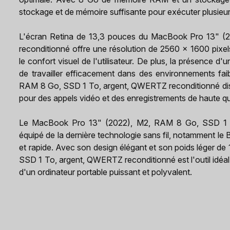
stockage et de mémoire suffisante pour exécuter plusieur
L'écran Retina de 13,3 pouces du MacBook Pro 13" 
reconditionné offre une résolution de 2560 x 1600 pixel
le confort visuel de l'utilisateur. De plus, la présence d
de travailler efficacement dans des environnements fa
RAM 8 Go, SSD 1 To, argent, QWERTZ reconditionné di
pour des appels vidéo et des enregistrements de haute qu
Le MacBook Pro 13" (2022), M2, RAM 8 Go, SSD 1 T
équipé de la dernière technologie sans fil, notamment le B
et rapide. Avec son design élégant et son poids léger 
SSD 1 To, argent, QWERTZ reconditionné est l'outil idéal 
d'un ordinateur portable puissant et polyvalent.