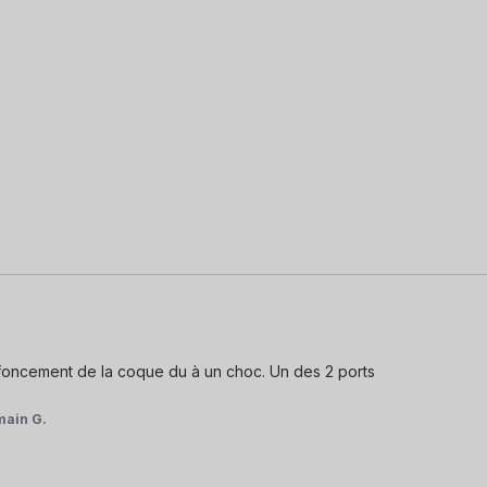
oncement de la coque du à un choc. Un des 2 ports 
main G.