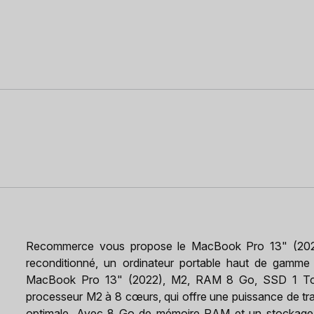
Recommerce vous propose le MacBook Pro 13" (20
reconditionné, un ordinateur portable haut de gamme 
MacBook Pro 13" (2022), M2, RAM 8 Go, SSD 1 To, 
processeur M2 à 8 cœurs, qui offre une puissance de tra
optimale. Avec 8 Go de mémoire RAM et un stockage 