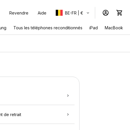
Revendre
Aide
BE-FR | €
ung
Tous les téléphones reconditionnés
iPad
MacBook
t de retrait