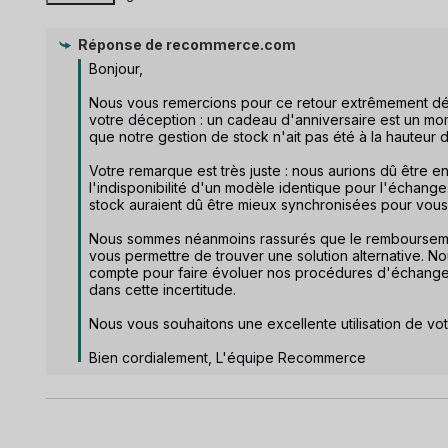
Réponse de
recommerce.com
Bonjour,

Nous vous remercions pour ce retour extrêmement détai
votre déception : un cadeau d'anniversaire est un mom
que notre gestion de stock n'ait pas été à la hauteur 
Votre remarque est très juste : nous aurions dû être e
l'indisponibilité d'un modèle identique pour l'échange. 
stock auraient dû être mieux synchronisées pour vous 
Nous sommes néanmoins rassurés que le remboursement
vous permettre de trouver une solution alternative. 
compte pour faire évoluer nos procédures d'échange et
dans cette incertitude.

Nous vous souhaitons une excellente utilisation de vot
Bien cordialement, L'équipe Recommerce