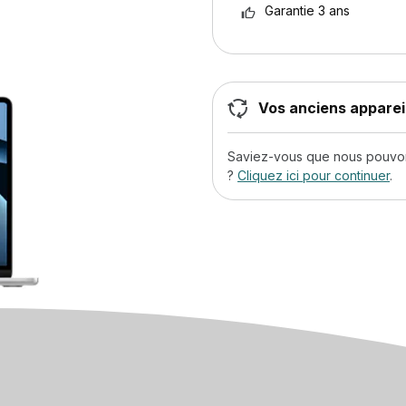
Garantie 3 ans
Vos anciens appareil
Saviez-vous que nous pouvons
?
Cliquez ici pour continuer
.