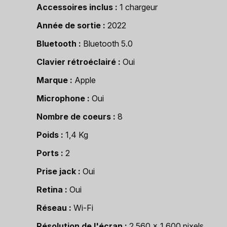
Accessoires inclus
1 chargeur
Année de sortie
2022
Bluetooth
Bluetooth 5.0
Clavier rétroéclairé
Oui
Marque
Apple
Microphone
Oui
Nombre de coeurs
8
Poids
1,4 Kg
Ports
2
Prise jack
Oui
Retina
Oui
Réseau
Wi-Fi
Résolution de l'écran
2 560 x 1 600 pixels