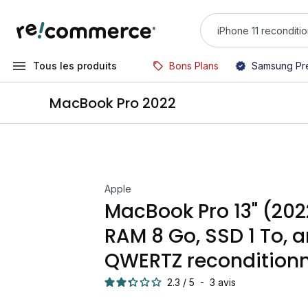
Tous les produits
Bons Plans
Samsung Pr
MacBook Pro 2022
Apple
MacBook Pro 13" (202
RAM 8 Go, SSD 1 To, a
QWERTZ recondition
2.3
/
5
-
3
avis