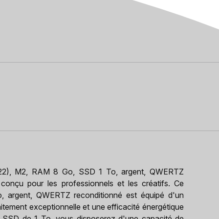
22), M2, RAM 8 Go, SSD 1 To, argent, QWERTZ
conçu pour les professionnels et les créatifs. Ce
argent, QWERTZ reconditionné est équipé d'un
itement exceptionnelle et une efficacité énergétique
SSD de 1 To, vous disposerez d'une capacité de