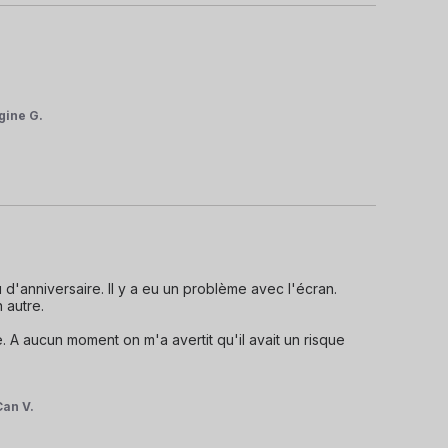
gine G.
'anniversaire. Il y a eu un problème avec l'écran. 
utre. 

 A aucun moment on m'a avertit qu'il avait un risque 
Can V.