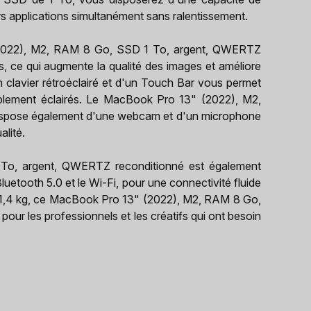
s applications simultanément sans ralentissement.
(2022), M2, RAM 8 Go, SSD 1 To, argent, QWERTZ
s, ce qui augmente la qualité des images et améliore
'un clavier rétroéclairé et d'un Touch Bar vous permet
iblement éclairés. Le MacBook Pro 13" (2022), M2,
spose également d'une webcam et d'un microphone
alité.
o, argent, QWERTZ reconditionné est également
luetooth 5.0 et le Wi-Fi, pour une connectivité fluide
de 1,4 kg, ce MacBook Pro 13" (2022), M2, RAM 8 Go,
pour les professionnels et les créatifs qui ont besoin