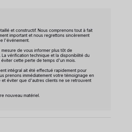
llé et constructif. Nous comprenons tout à fait 
ent important et nous regrettons sincèrement 
de l'événement.

n mesure de vous informer plus tôt de 
La vérification technique et la disponibilité du 
éviter cette perte de temps d'un mois.

 intégral ait été effectué rapidement pour 
Nous prenons immédiatement votre témoignage en 
 éviter que d'autres clients ne se retrouvent 
re nouveau matériel.
