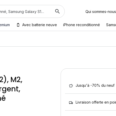
Qui sommes-nous
emium
Avec batterie neuve
iPhone reconditionné
Sams
2), M2,
Jusqu'à -70% du neuf
rgent,
né
Livraison offerte en poin