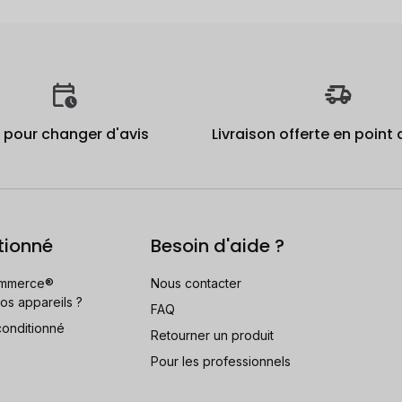
j pour changer d'avis
Livraison offerte en point 
tionné
Besoin d'aide ?
mmerce®
Nous contacter
os appareils ?
FAQ
conditionné
Retourner un produit
Pour les professionnels