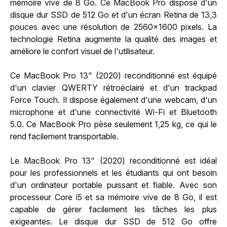
mémoire vive de 8 Go. Ce MacBook Pro dispose d'un
disque dur SSD de 512 Go et d'un écran Retina de 13,3
pouces avec une résolution de 2560x1600 pixels. La
technologie Retina augmente la qualité des images et
améliore le confort visuel de l'utilisateur.
Ce MacBook Pro 13" (2020) reconditionné est équipé
d'un clavier QWERTY rétroéclairé et d'un trackpad
Force Touch. Il dispose également d'une webcam, d'un
microphone et d'une connectivité Wi-Fi et Bluetooth
5.0. Ce MacBook Pro pèse seulement 1,25 kg, ce qui le
rend facilement transportable.
Le MacBook Pro 13" (2020) reconditionné est idéal
pour les professionnels et les étudiants qui ont besoin
d'un ordinateur portable puissant et fiable. Avec son
processeur Core i5 et sa mémoire vive de 8 Go, il est
capable de gérer facilement les tâches les plus
exigeantes. Le disque dur SSD de 512 Go offre