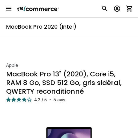
MacBook Pro 2020 (Intel)
Apple
MacBook Pro 13" (2020), Core i5,
RAM 8 Go, SSD 512 Go, gris sidéral,
QWERTY reconditionné
4.2
/
5
-
5
avis