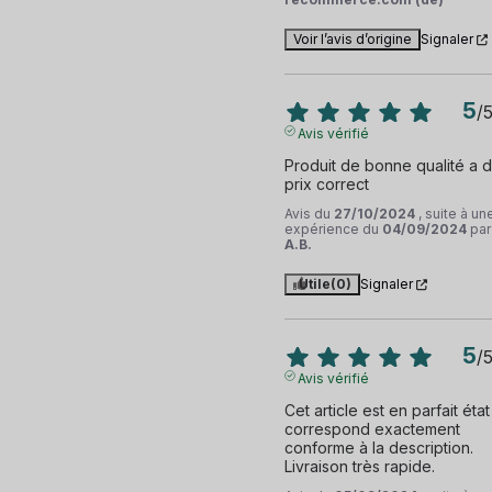
Voir l’avis d’origine
Signaler
5
/
Avis vérifié
Produit de bonne qualité a d
prix correct
Avis du
27/10/2024
, suite à un
expérience du
04/09/2024
par
A.B.
Utile
(0)
Signaler
5
/
Avis vérifié
Cet article est en parfait état 
correspond exactement 
conforme à la description. 
Livraison très rapide.