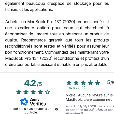
également beaucoup d'espace de stockage pour les
fichiers et les applications.
Acheter un MacBook Pro 13" (2020) reconditionné est
une excellente option pour ceux qui cherchent à
économiser de l'argent tout en obtenant un produit de
qualité. Recommerce garantit que tous les produits
reconditionnés sont testés et vérifiés pour assurer leur
bon fonctionnement. Commandez dès maintenant votre
MacBook Pro 13" (2020) reconditionné et profitez d'un
ordinateur portable puissant et fiable à un prix abordable.
4.2
5
/
/
5
Avis vérifié
Nickel. Aucune rayure sur le 
MacBook. Livré comme neuf
Avis du
01/01/2026
, suite à un
Basé sur
5
avis soumis à un
expérience du
03/10/2025
par
contrôle
Aïssatou N.