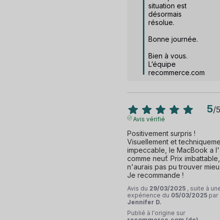
situation est 
désormais 
résolue.

Bonne journée.

Bien à vous.

L’équipe 
recommerce.com
5
/
Avis vérifié
Positivement surpris ! 
Visuellement et techniqueme
impeccable, le MacBook a l'a
comme neuf. Prix imbattable, 
n'aurais pas pu trouver mieux
Je recommande !
Avis du
29/03/2025
, suite à un
expérience du
05/03/2025
par
Jennifer D.
Publié à l'origine sur
recommerce.com (de)