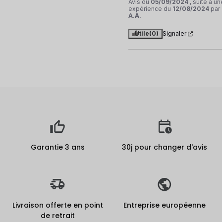
Avis du
05/09/2024
, suite à un
expérience du
12/08/2024
par
A.A.
Utile
(0)
Signaler
Garantie 3 ans
30j pour changer d'avis
Livraison offerte en point
Entreprise européenne
de retrait