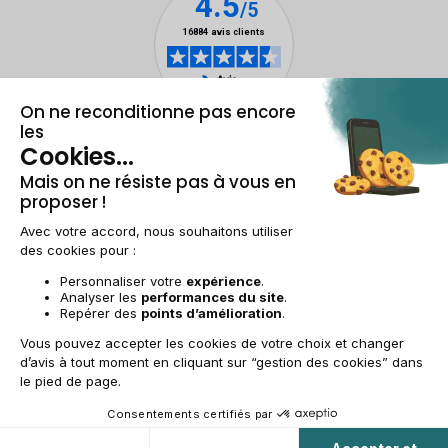
Mentions légales & CGU
Gestion des cookies
Conditions générales de vente
Données personnelles
Accessibilité
Plan du site
BE-FR | €
© 2009-2025 RECOMMERCE - Tous droits réservés.