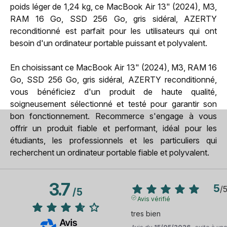
poids léger de 1,24 kg, ce MacBook Air 13" (2024), M3,
RAM 16 Go, SSD 256 Go, gris sidéral, AZERTY
reconditionné est parfait pour les utilisateurs qui ont
besoin d'un ordinateur portable puissant et polyvalent.
En choisissant ce MacBook Air 13" (2024), M3, RAM 16
Go, SSD 256 Go, gris sidéral, AZERTY reconditionné,
vous bénéficiez d'un produit de haute qualité,
soigneusement sélectionné et testé pour garantir son
bon fonctionnement. Recommerce s'engage à vous
offrir un produit fiable et performant, idéal pour les
étudiants, les professionnels et les particuliers qui
recherchent un ordinateur portable fiable et polyvalent.
3.7
5
/
/
5
Avis vérifié
tres bien