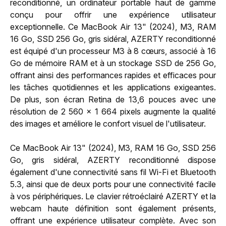
reconditionné, un ordinateur portable haut de gamme
conçu pour offrir une expérience utilisateur
exceptionnelle. Ce MacBook Air 13" (2024), M3, RAM
16 Go, SSD 256 Go, gris sidéral, AZERTY reconditionné
est équipé d'un processeur M3 à 8 cœurs, associé à 16
Go de mémoire RAM et à un stockage SSD de 256 Go,
offrant ainsi des performances rapides et efficaces pour
les tâches quotidiennes et les applications exigeantes.
De plus, son écran Retina de 13,6 pouces avec une
résolution de 2 560 x 1 664 pixels augmente la qualité
des images et améliore le confort visuel de l'utilisateur.
Ce MacBook Air 13" (2024), M3, RAM 16 Go, SSD 256
Go, gris sidéral, AZERTY reconditionné dispose
également d'une connectivité sans fil Wi-Fi et Bluetooth
5.3, ainsi que de deux ports pour une connectivité facile
à vos périphériques. Le clavier rétroéclairé AZERTY et la
webcam haute définition sont également présents,
offrant une expérience utilisateur complète. Avec son