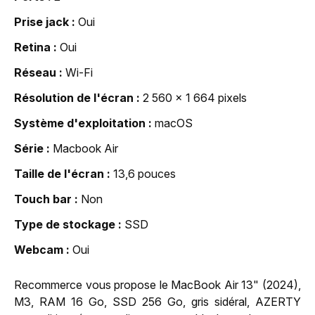
Prise jack
Oui
Retina
Oui
Réseau
Wi-Fi
Résolution de l'écran
2 560 x 1 664 pixels
Système d'exploitation
macOS
Série
Macbook Air
Taille de l'écran
13,6 pouces
Touch bar
Non
Type de stockage
SSD
Webcam
Oui
Recommerce vous propose le MacBook Air 13" (2024),
M3, RAM 16 Go, SSD 256 Go, gris sidéral, AZERTY