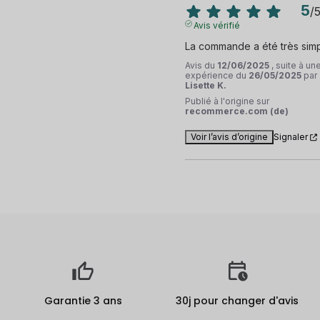
5
/
Avis vérifié
La commande a été très sim
Avis du
12/06/2025
, suite à un
expérience du
26/05/2025
par
Lisette K.
Publié à l'origine sur
recommerce.com (de)
Voir l’avis d’origine
Signaler
Garantie 3 ans
30j pour changer d'avis