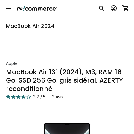
MacBook Air 2024
Apple
MacBook Air 13" (2024), M3, RAM 16
Go, SSD 256 Go, gris sidéral, AZERTY
reconditionné
3.7
/
5
-
3
avis