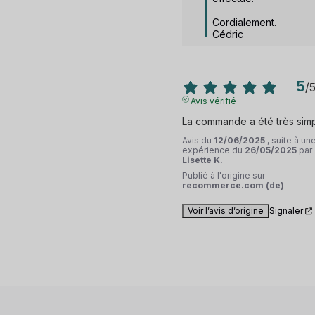
Cordialement.

Cédric
5
/
Avis vérifié
La commande a été très sim
Avis du
12/06/2025
, suite à un
expérience du
26/05/2025
par
Lisette K.
Publié à l'origine sur
recommerce.com (de)
Voir l’avis d’origine
Signaler