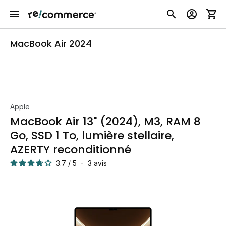
MacBook Air 2024
Apple
MacBook Air 13" (2024), M3, RAM 8
Go, SSD 1 To, lumière stellaire,
AZERTY reconditionné
3.7
/
5
-
3
avis