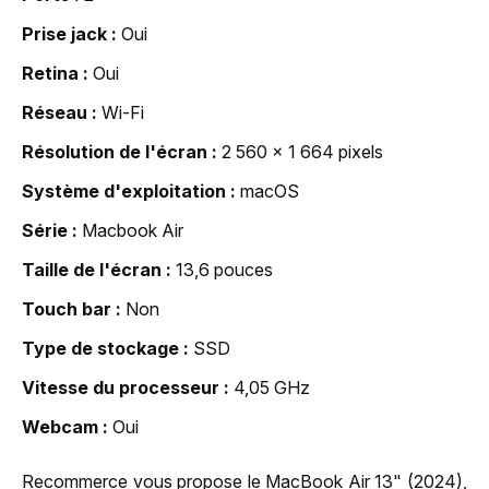
Prise jack
Oui
Retina
Oui
Réseau
Wi-Fi
Résolution de l'écran
2 560 x 1 664 pixels
Système d'exploitation
macOS
Série
Macbook Air
Taille de l'écran
13,6 pouces
Touch bar
Non
Type de stockage
SSD
Vitesse du processeur
4,05 GHz
Webcam
Oui
Recommerce vous propose le MacBook Air 13" (2024),