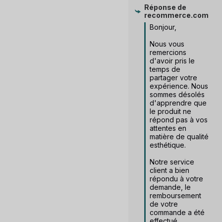
Réponse de
recommerce.com
Bonjour, 

Nous vous 
remercions 
d'avoir pris le 
temps de 
partager votre 
expérience. Nous 
sommes désolés 
d'apprendre que 
le produit ne 
répond pas à vos 
attentes en 
matière de qualité 
esthétique.

Notre service 
client a bien 
répondu à votre 
demande, le 
remboursement 
de votre 
commande a été 
effectué.
