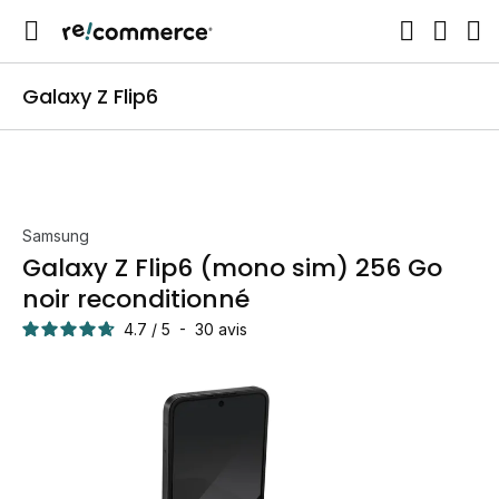
Galaxy Z Flip6
Samsung
Galaxy Z Flip6 (mono sim) 256 Go
noir reconditionné
4.7
/
5
-
30
avis