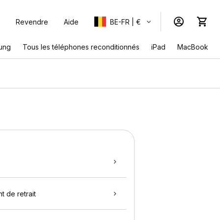
Revendre
Aide
BE-FR | €
ung
Tous les téléphones reconditionnés
iPad
MacBook
t de retrait