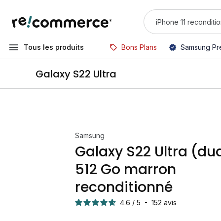
Tous les produits
Bons Plans
Samsung Pr
Galaxy S22 Ultra
Samsung
Galaxy S22 Ultra (du
512 Go marron
reconditionné
4.6
/
5
-
152
avis