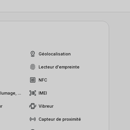
Géolocalisation
Lecteur d'empreinte
NFC
lumage, ...
IMEI
r
Vibreur
Capteur de proximité