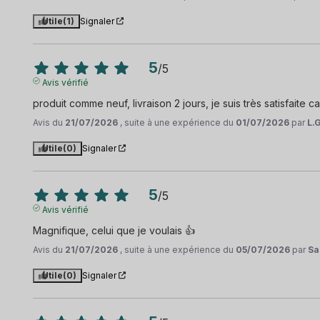
Utile
(1)
Signaler
5
/
5
Avis vérifié
produit comme neuf, livraison 2 jours, je suis très satisfaite ca
Avis du
21/07/2026
, suite à une expérience du
01/07/2026
par
L.
Utile
(0)
Signaler
5
/
5
Avis vérifié
Magnifique, celui que je voulais 👍
Avis du
21/07/2026
, suite à une expérience du
05/07/2026
par
Sa
Utile
(0)
Signaler