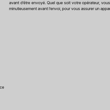
avant d’être envoyé. Quel que soit votre opérateur, vous p
minutieusement avant l’envoi, pour vous assurer un apparei
nce