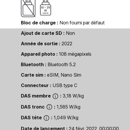
Bloc de charge
Non fourni par défaut
Ajout de carte SD
Non
Année de sortie
2022
Appareil photo
108 mégapixels
Bluetooth
Bluetooth 5.2
Carte sim
eSIM, Nano Sim
Connecteur
USB type C
DAS membre
3,18 W/kg
DAS tronc
1,585 W/kg
DAS tête
1,049 W/kg
Date de lancement
24 févr. 2022, 00:00:00