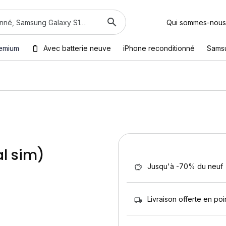
Qui sommes-nous
emium
Avec batterie neuve
iPhone reconditionné
Sams
al sim)
Jusqu'à -70% du neuf
Livraison offerte en poin