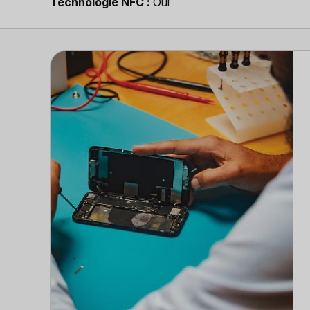
Technologie NFC
Oui