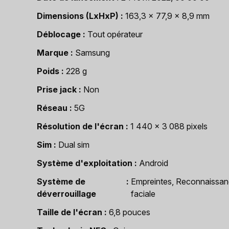
Dimensions (LxHxP)
163,3 x 77,9 x 8,9 mm
Déblocage
Tout opérateur
Marque
Samsung
Poids
228 g
Prise jack
Non
Réseau
5G
Résolution de l'écran
1 440 x 3 088 pixels
Sim
Dual sim
Système d'exploitation
Android
Système de
Empreintes, Reconnaissa
déverrouillage
faciale
Taille de l'écran
6,8 pouces