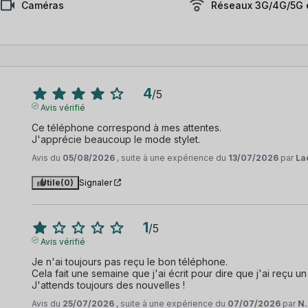
Caméras
Réseaux 3G/4G/5G e
4
/
5
Avis vérifié
Ce téléphone correspond à mes attentes. 

J'apprécie beaucoup le mode stylet.
Avis du
05/08/2026
, suite à une expérience du
13/07/2026
par
Lae
Utile
(0)
Signaler
1
/
5
Avis vérifié
Je n'ai toujours pas reçu le bon téléphone.

Cela fait une semaine que j'ai écrit pour dire que j'ai reçu un
J'attends toujours des nouvelles !
Avis du
25/07/2026
, suite à une expérience du
07/07/2026
par
N.