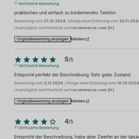
Verifizierte Bewertung
praktisches und einfach zu bedienendes Telefon
Bewertung vom
21.12.2024
, infolge einer Erfahrung vom
23.11.202
Ursprünglich veröffentlicht auf
recommerce.com (fr)
Originalbewertung anzeigen
Melden
5
/
5
Verifizierte Bewertung
Entspricht perfekt der Beschreibung. Sehr guter Zustand.
Bewertung vom
2.11.2024
, infolge einer Erfahrung vom
10.10.2024
Ursprünglich veröffentlicht auf
recommerce.com (fr)
Originalbewertung anzeigen
Melden
4
/
5
Verifizierte Bewertung
Entspricht der Beschreibung, habe aber Zweifel an der tatsäch