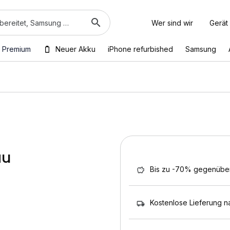
Wer sind wir
Gerät
 Premium
Neuer Akku
iPhone refurbished
Samsung
au
Bis zu -70% gegenübe
Kostenlose Lieferung n