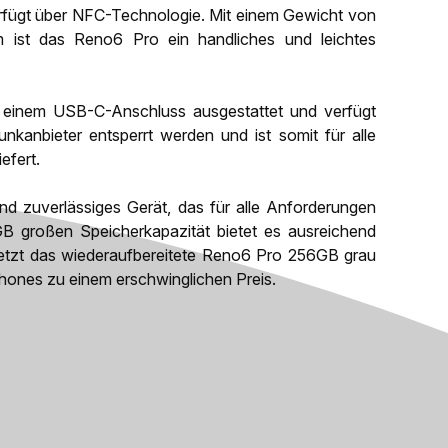
rfügt über NFC-Technologie. Mit einem Gewicht von
st das Reno6 Pro ein handliches und leichtes
 einem USB-C-Anschluss ausgestattet und verfügt
kanbieter entsperrt werden und ist somit für alle
efert.
nd zuverlässiges Gerät, das für alle Anforderungen
GB großen Speicherkapazität bietet es ausreichend
 jetzt das wiederaufbereitete Reno6 Pro 256GB grau
phones zu einem erschwinglichen Preis.