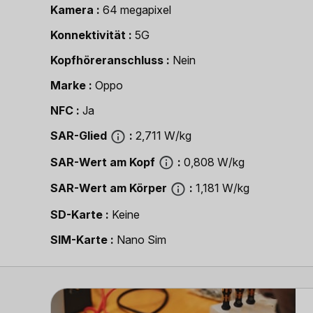
Kamera
64 megapixel
Konnektivität
5G
Kopfhöreranschluss
Nein
Marke
Oppo
NFC
Ja
SAR-Glied
2,711 W/kg
SAR-Wert am Kopf
0,808 W/kg
SAR-Wert am Körper
1,181 W/kg
SD-Karte
Keine
SIM-Karte
Nano Sim