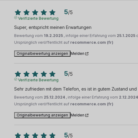
5
/
5
Verifizierte Bewertung
Super, entspricht meinen Erwartungen
Bewertung vom
19.2.2025
, infolge einer Erfahrung vom
25.1.2025
Ursprünglich veröffentlicht auf
recommerce.com (fr)
Originalbewertung anzeigen
Melden
5
/
5
Verifizierte Bewertung
Sehr zufrieden mit dem Telefon, es ist in gutem Zustand und f
Bewertung vom
25.12.2024
, infolge einer Erfahrung vom
2.12.202
Ursprünglich veröffentlicht auf
recommerce.com (fr)
Originalbewertung anzeigen
Melden
5
/
5