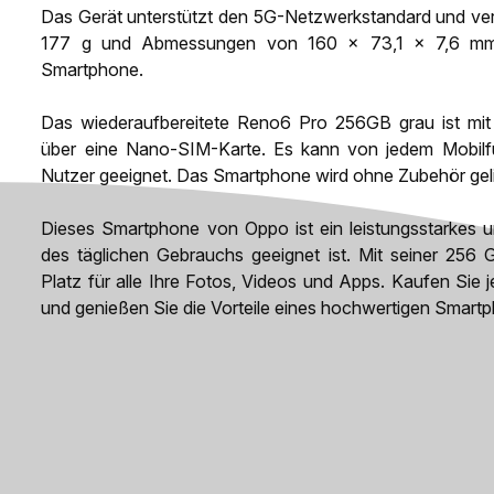
Das Gerät unterstützt den 5G-Netzwerkstandard und ve
177 g und Abmessungen von 160 x 73,1 x 7,6 mm i
Smartphone.
Das wiederaufbereitete Reno6 Pro 256GB grau ist mit
über eine Nano-SIM-Karte. Es kann von jedem Mobilfun
Nutzer geeignet. Das Smartphone wird ohne Zubehör geli
Dieses Smartphone von Oppo ist ein leistungsstarkes u
des täglichen Gebrauchs geeignet ist. Mit seiner 256 
Platz für alle Ihre Fotos, Videos und Apps. Kaufen Sie
und genießen Sie die Vorteile eines hochwertigen Smart