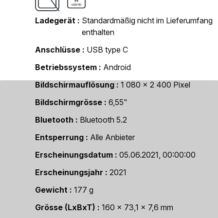
Ladegerät
Standardmäßig nicht im Lieferumfang
enthalten
Anschlüsse
USB type C
Betriebssystem
Android
Bildschirmauflösung
1 080 x 2 400 Pixel
Bildschirmgrösse
6,55"
Bluetooth
Bluetooth 5.2
Entsperrung
Alle Anbieter
Erscheinungsdatum
05.06.2021, 00:00:00
Erscheinungsjahr
2021
Gewicht
177 g
Grösse (LxBxT)
160 x 73,1 x 7,6 mm