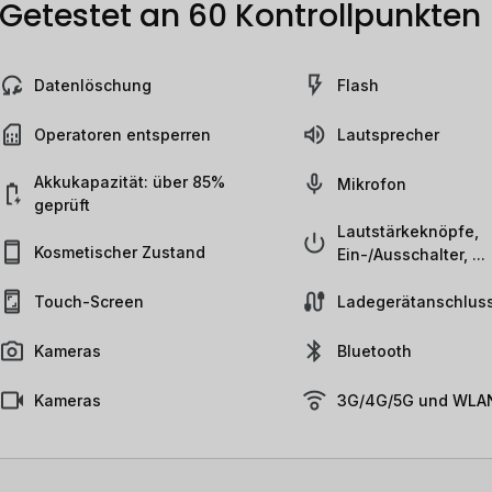
Getestet an 60 Kontrollpunkten
Datenlöschung
Flash
Operatoren entsperren
Lautsprecher
Akkukapazität: über 85%
Mikrofon
geprüft
Lautstärkeknöpfe,
Kosmetischer Zustand
Ein-/Ausschalter, ...
Touch-Screen
Ladegerätanschlus
Kameras
Bluetooth
Kameras
3G/4G/5G und WLAN