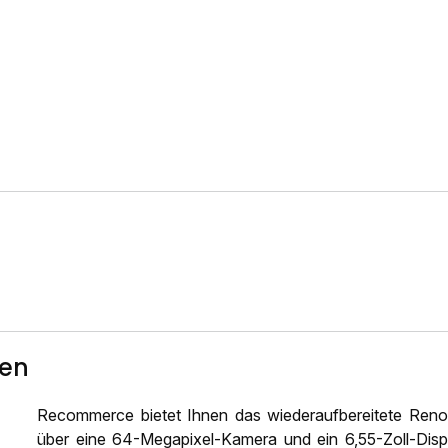
ten
Recommerce bietet Ihnen das wiederaufbereitete Ren
über eine 64-Megapixel-Kamera und ein 6,55-Zoll-Disp