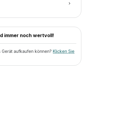
nd immer noch wertvoll!
tes Gerät aufkaufen können?
Klicken Sie