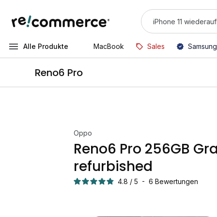
Alle Produkte
MacBook
Sales
Samsung
Reno6 Pro
Oppo
Reno6 Pro 256GB Gr
refurbished
4.8
/
5
-
6
Bewertungen