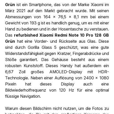
Grün
ist ein Smartphone, das von der Marke Xiaomi im
März 2021 auf den Markt gebracht wurde. Mit seinen
Abmessungen von 164 x 76,5 x 8,1 mm bei einem
Gewicht von 193 g ist es handlich genug, um es mit einer
Hand zu bedienen und in der Hosentasche zu verstauen.
Das
refurbished Xiaomi Redmi Note 10 Pro 128 GB
Grün
hat eine Vorder- und Rückseite aus Glas. Diese
sind durch Gorilla Glass 5 geschützt, was eine gute
Widerstandsfähigkeit gegen Kratzer, Fingerabdrücke und
Stöße garantiert. Das Gehäuse besteht aus einem
robusten Kunststoff. Dieses Handy hat außerdem ein
6,67 Zoll großes AMOLED-Display mit HDR-
Technologie. Neben einer Auflösung von 2400 x 1080
Pixeln hat dieses Display auch eine
Bildwiederholfrequenz von 120 Hz für eine optimal
flüssige Navigation.
Warum diesen Bildschirm nicht nutzen, um die Fotos zu