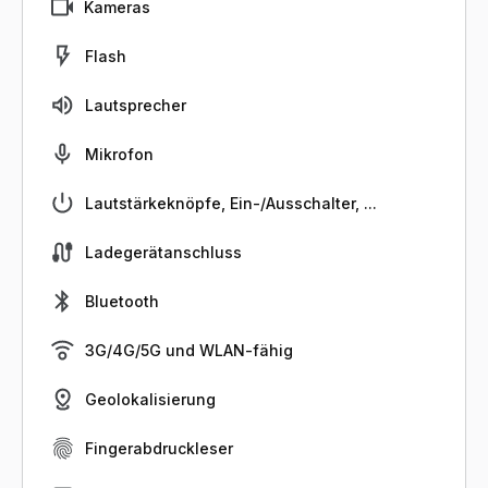
Kameras
Flash
Lautsprecher
Mikrofon
Lautstärkeknöpfe, Ein-/Ausschalter, ...
Ladegerätanschluss
Bluetooth
3G/4G/5G und WLAN-fähig
Geolokalisierung
Fingerabdruckleser