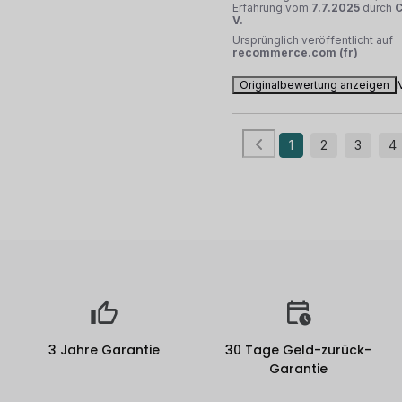
Erfahrung vom
7.7.2025
durch
C
V.
Ursprünglich veröffentlicht auf
recommerce.com (fr)
Originalbewertung anzeigen
1
2
3
4
3 Jahre Garantie
30 Tage Geld-zurück-
Garantie