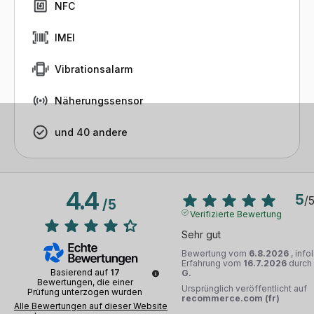
NFC
IMEI
Vibrationsalarm
Näherungssensor
und 40 andere
4.4
5
/
/
5
Verifizierte Bewertung
Sehr gut
Bewertung vom
6.8.2026
, info
Erfahrung vom
16.7.2026
durch
Basierend auf
17
G.
Bewertungen, die einer
Ursprünglich veröffentlicht auf
Prüfung unterzogen wurden
recommerce.com (fr)
Alle Bewertungen auf dieser Website