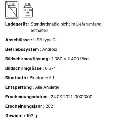
Ladegerät
Standardmäßig nicht im Lieferumfang
enthalten
Anschlüsse
USB type C
Betriebssystem
Android
Bildschirmauflösung
1 080 x 2 400 Pixel
Bildschirmgrösse
6,67"
Bluetooth
Bluetooth 5.1
Entsperrung
Alle Anbieter
Erscheinungsdatum
24.03.2021, 00:00:00
Erscheinungsjahr
2021
Gewicht
193 g