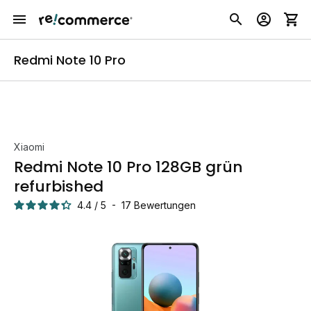
Redmi Note 10 Pro
Xiaomi
Redmi Note 10 Pro 128GB grün
refurbished
4.4
/
5
-
17
Bewertungen