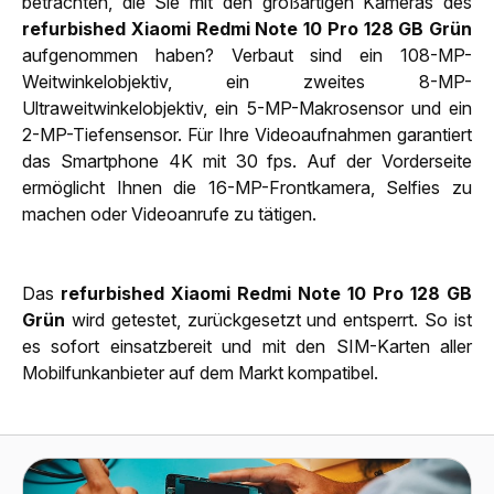
betrachten, die Sie mit den großartigen Kameras des
refurbished Xiaomi Redmi Note 10 Pro 128 GB Grün
aufgenommen haben? Verbaut sind ein 108-MP-
Weitwinkelobjektiv, ein zweites 8-MP-
Ultraweitwinkelobjektiv, ein 5-MP-Makrosensor und ein
2-MP-Tiefensensor. Für Ihre Videoaufnahmen garantiert
das Smartphone 4K mit 30 fps. Auf der Vorderseite
ermöglicht Ihnen die 16-MP-Frontkamera, Selfies zu
machen oder Videoanrufe zu tätigen.
Das
refurbished Xiaomi Redmi Note 10 Pro 128 GB
Grün
wird getestet, zurückgesetzt und entsperrt. So ist
es sofort einsatzbereit und mit den SIM-Karten aller
Mobilfunkanbieter auf dem Markt kompatibel.