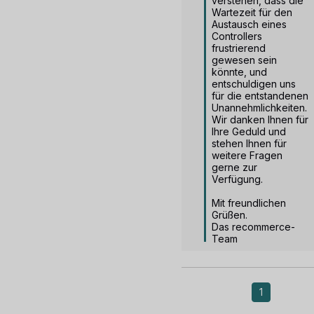
verstehen, dass die 
Wartezeit für den 
Austausch eines 
Controllers 
frustrierend 
gewesen sein 
könnte, und 
entschuldigen uns 
für die entstandenen 
Unannehmlichkeiten. 
Wir danken Ihnen für 
Ihre Geduld und 
stehen Ihnen für 
weitere Fragen 
gerne zur 
Verfügung.

Mit freundlichen 
Grüßen.

Das recommerce-
Team
1