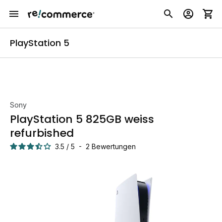
PlayStation 5
Sony
PlayStation 5 825GB weiss
refurbished
3.5
/
5
-
2
Bewertungen