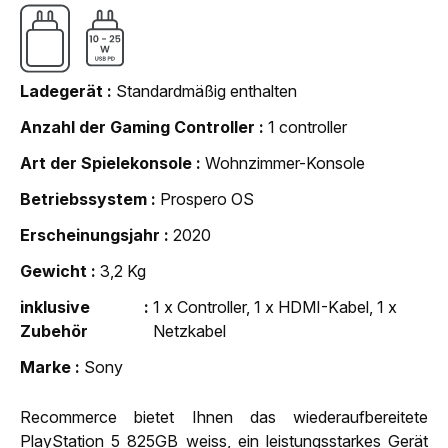
Ladegerät
Standardmäßig enthalten
Anzahl der Gaming Controller
1 controller
Art der Spielekonsole
Wohnzimmer-Konsole
Betriebssystem
Prospero OS
Erscheinungsjahr
2020
Gewicht
3,2 Kg
inklusive
1 x Controller, 1 x HDMI-Kabel, 1 x
Zubehör
Netzkabel
Marke
Sony
Recommerce bietet Ihnen das wiederaufbereitete
PlayStation 5 825GB weiss, ein leistungsstarkes Gerät