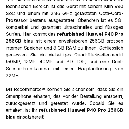
technischen Bereich ist das Gerät mit seinem Kirin 990
SoC und einem mit 2,86 GHz getakteten Octa-Core-
Prozessor bestens ausgestattet. Obendrein ist es 5G-
kompatibel und garantiert ultraschnelles und flüssiges
Surfen. Hier kommt das
refurbished Huawei P40 Pro
256GB blau
mit einem erweiterbaren 256GB grossen
internen Speicher und 8 GB RAM zu Ihnen. Schliesslich
geniessen Sie ein vielseitiges Quad-Rückseitenmodul
(50MP, 12MP, 40MP und 3D TOF) und eine Dual-
Sensor-Frontkamera mit einer Hauptauflösung von
32MP.
Mit Recommerce® können Sie sicher sein, dass Sie ein
Smartphone erhalten, das vor der Bestellung entsperrt,
zurückgesetzt und getestet wurde. Sobald Sie es
erhalten, ist Ihr
refurbished Huawei P40 Pro 256GB
blau
einsatzbereit!