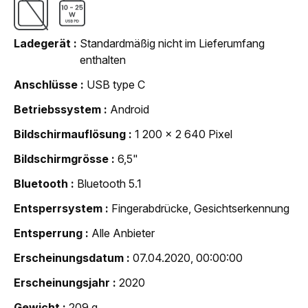
Ladegerät
Standardmäßig nicht im Lieferumfang
enthalten
Anschlüsse
USB type C
Betriebssystem
Android
Bildschirmauflösung
1 200 x 2 640 Pixel
Bildschirmgrösse
6,5"
Bluetooth
Bluetooth 5.1
Entsperrsystem
Fingerabdrücke, Gesichtserkennung
Entsperrung
Alle Anbieter
Erscheinungsdatum
07.04.2020, 00:00:00
Erscheinungsjahr
2020
Gewicht
209 g