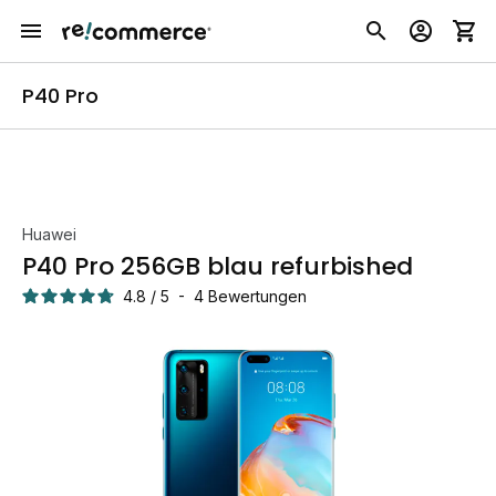
P40 Pro
Huawei
P40 Pro 256GB blau refurbished
4.8
/
5
-
4
Bewertungen