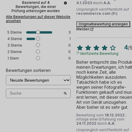
Basierend auf
4
4.1.2023
durch
A.A.
Bewertungen, die einer
Ursprünglich veröffentlicht auf
Prüfung unterzogen wurden
recommerce.com (fr)
Alle Bewertungen auf dieser Website
ansehen
Originalbewertung anzeigen
Melden
5
Sterne
3
4
Sterne
1
3
Sterne
0
4
/
2
Sterne
0
Verifizierte Bewertung
1
Stern
0
Bisher entspricht das Produkt
meinen Erwartungen, ich hatt
Bewertungen sortieren
noch keine Zeit, alle 
Möglichkeiten auszuloten. 
Tatsächlich habe ich es 
wegen seiner Fotografie-
Funktionen gekauft und muss
erst lernen, mit dieser neuen 
Art von Gerät umzugehen. 
Aber bisher ist es sehr gut.
Bewertung vom
18.12.2022
,
infolge einer Erfahrung vom
24.11.2022
durch
A.A.
Ursprünglich veröffentlicht auf