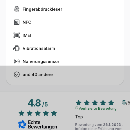
Fingerabdruckleser
NFC
IMEI
Vibrationsalarm
Näherungssensor
und 40 andere
4.8
5
/
/
5
Verifizierte Bewertung
Top
Bewertung vom
26.1.2023
,
infolge einer Erfahrung vom