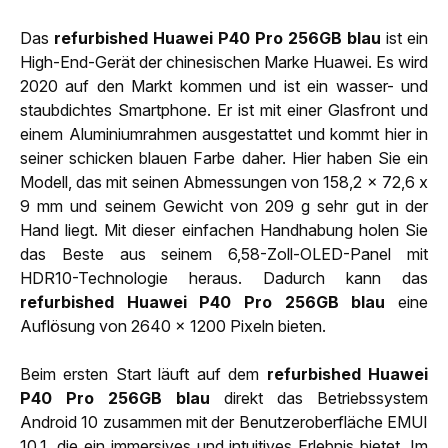
Das
refurbished Huawei P40 Pro 256GB blau
ist ein
High-End-Gerät der chinesischen Marke Huawei. Es wird
2020 auf den Markt kommen und ist ein wasser- und
staubdichtes Smartphone. Er ist mit einer Glasfront und
einem Aluminiumrahmen ausgestattet und kommt hier in
seiner schicken blauen Farbe daher. Hier haben Sie ein
Modell, das mit seinen Abmessungen von 158,2 x 72,6 x
9 mm und seinem Gewicht von 209 g sehr gut in der
Hand liegt. Mit dieser einfachen Handhabung holen Sie
das Beste aus seinem 6,58-Zoll-OLED-Panel mit
HDR10-Technologie heraus. Dadurch kann das
refurbished Huawei P40 Pro 256GB blau
eine
Auflösung von 2640 x 1200 Pixeln bieten.
Beim ersten Start läuft auf dem
refurbished Huawei
P40 Pro 256GB blau
direkt das Betriebssystem
Android 10 zusammen mit der Benutzeroberfläche EMUI
10.1, die ein immersives und intuitives Erlebnis bietet. Im