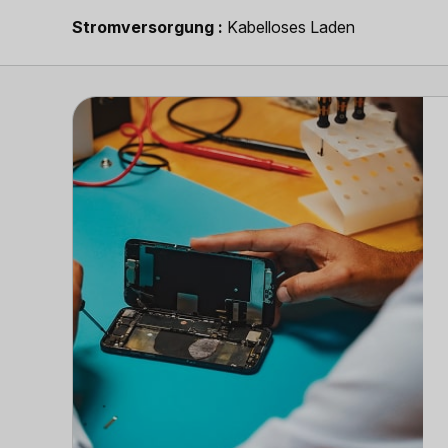
Strom­versorgung
Kabelloses Laden