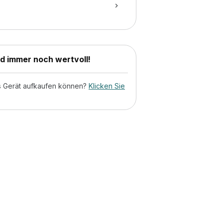
nd immer noch wertvoll!
tes Gerät aufkaufen können?
Klicken Sie