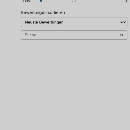
1
Stern
3
Bewertungen sortieren