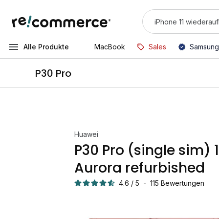
Alle Produkte
MacBook
Sales
Samsung
P30 Pro
Huawei
P30 Pro (single sim)
Aurora refurbished
4.6
/
5
-
115
Bewertungen