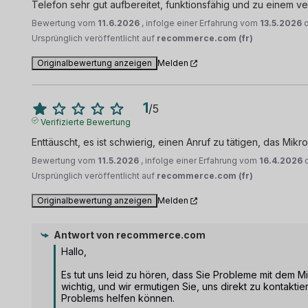
Telefon sehr gut aufbereitet, funktionsfähig und zu einem ve
Bewertung vom
11.6.2026
, infolge einer Erfahrung vom
13.5.2026
Ursprünglich veröffentlicht auf
recommerce.com (fr)
Originalbewertung anzeigen
Melden
1
/
5
Verifizierte Bewertung
Enttäuscht, es ist schwierig, einen Anruf zu tätigen, das Mikr
Bewertung vom
11.5.2026
, infolge einer Erfahrung vom
16.4.2026
Ursprünglich veröffentlicht auf
recommerce.com (fr)
Originalbewertung anzeigen
Melden
Antwort von
recommerce.com
Hallo,

Es tut uns leid zu hören, dass Sie Probleme mit dem Mik
wichtig, und wir ermutigen Sie, uns direkt zu kontaktie
Problems helfen können.
