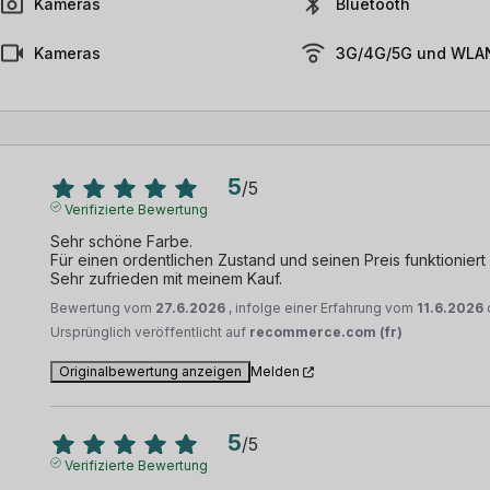
Kameras
Bluetooth
Kameras
3G/4G/5G und WLAN
5
/
5
Verifizierte Bewertung
Sehr schöne Farbe.

Für einen ordentlichen Zustand und seinen Preis funktioniert e
Sehr zufrieden mit meinem Kauf.
Bewertung vom
27.6.2026
, infolge einer Erfahrung vom
11.6.2026
Ursprünglich veröffentlicht auf
recommerce.com (fr)
Originalbewertung anzeigen
Melden
5
/
5
Verifizierte Bewertung