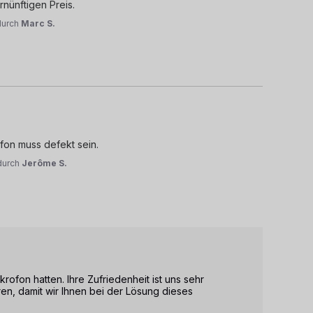
rnünftigen Preis.
durch
Marc S.
ofon muss defekt sein.
durch
Jerôme S.
rofon hatten. Ihre Zufriedenheit ist uns sehr 
ren, damit wir Ihnen bei der Lösung dieses 