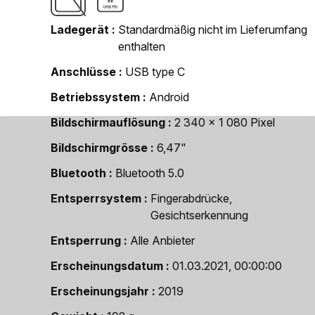
Ladegerät
Standardmäßig nicht im Lieferumfang
enthalten
Anschlüsse
USB type C
Betriebssystem
Android
Bildschirmauflösung
2 340 x 1 080 Pixel
Bildschirmgrösse
6,47"
Bluetooth
Bluetooth 5.0
Entsperrsystem
Fingerabdrücke,
Gesichtserkennung
Entsperrung
Alle Anbieter
Erscheinungsdatum
01.03.2021, 00:00:00
Erscheinungsjahr
2019