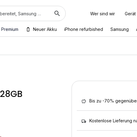
Wer sind wir
Gerät
 Premium
Neuer Akku
iPhone refurbished
Samsung
 128GB
Bis zu -70% gegenübe
Kostenlose Lieferung n