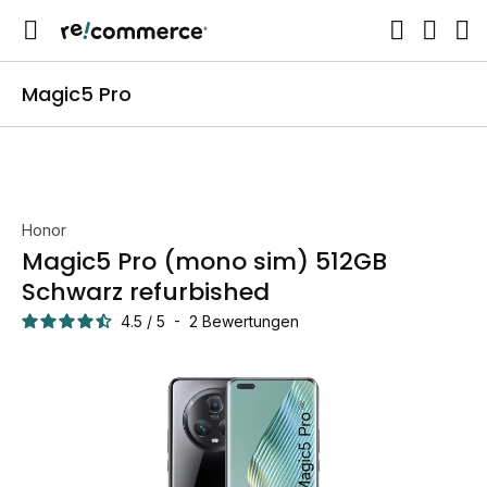
Magic5 Pro
Honor
Magic5 Pro (mono sim) 512GB
Schwarz refurbished
4.5
/
5
-
2
Bewertungen