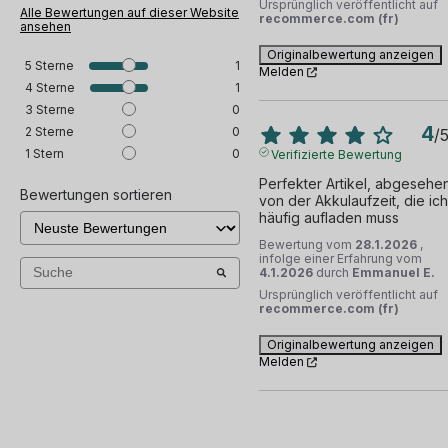
Ursprünglich veröffentlicht auf
Alle Bewertungen auf dieser Website
recommerce.com (fr)
ansehen
Originalbewertung anzeigen
5
Sterne
1
Melden
4
Sterne
1
3
Sterne
0
4
2
Sterne
0
/
1
Stern
0
Verifizierte Bewertung
Perfekter Artikel, abgesehen
Bewertungen sortieren
von der Akkulaufzeit, die ich 
häufig aufladen muss
Bewertung vom
28.1.2026
,
infolge einer Erfahrung vom
4.1.2026
durch
Emmanuel E.
Ursprünglich veröffentlicht auf
recommerce.com (fr)
Originalbewertung anzeigen
Melden