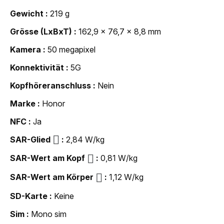
Gewicht
219 g
Grösse (LxBxT)
162,9 x 76,7 x 8,8 mm
Kamera
50 megapixel
Konnektivität
5G
Kopfhöreranschluss
Nein
Marke
Honor
NFC
Ja
SAR-Glied
2,84 W/kg
SAR-Wert am Kopf
0,81 W/kg
SAR-Wert am Körper
1,12 W/kg
SD-Karte
Keine
Sim
Mono sim