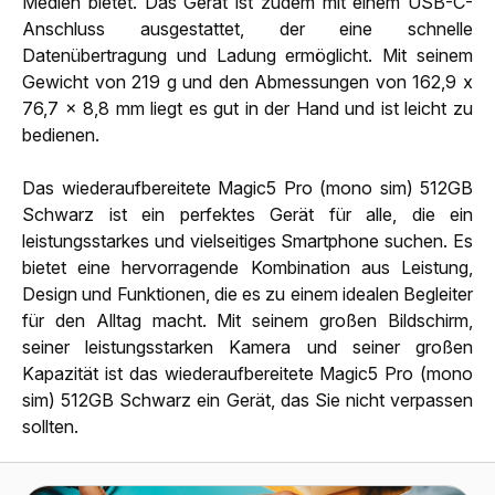
Medien bietet. Das Gerät ist zudem mit einem USB-C-
Anschluss ausgestattet, der eine schnelle
Datenübertragung und Ladung ermöglicht. Mit seinem
Gewicht von 219 g und den Abmessungen von 162,9 x
76,7 x 8,8 mm liegt es gut in der Hand und ist leicht zu
bedienen.
Das wiederaufbereitete Magic5 Pro (mono sim) 512GB
Schwarz ist ein perfektes Gerät für alle, die ein
leistungsstarkes und vielseitiges Smartphone suchen. Es
bietet eine hervorragende Kombination aus Leistung,
Design und Funktionen, die es zu einem idealen Begleiter
für den Alltag macht. Mit seinem großen Bildschirm,
seiner leistungsstarken Kamera und seiner großen
Kapazität ist das wiederaufbereitete Magic5 Pro (mono
sim) 512GB Schwarz ein Gerät, das Sie nicht verpassen
sollten.