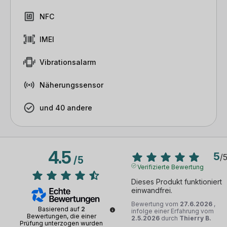
NFC
IMEI
Vibrationsalarm
Näherungssensor
und 40 andere
4.5
5
/
/
5
Verifizierte Bewertung
Dieses Produkt funktioniert 
einwandfrei.
Bewertung vom
27.6.2026
,
Basierend auf
2
infolge einer Erfahrung vom
Bewertungen, die einer
2.5.2026
durch
Thierry B.
Prüfung unterzogen wurden