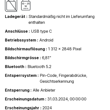
Ladegerät
Standardmäßig nicht im Lieferumfang
enthalten
Anschlüsse
USB type C
Betriebssystem
Android
Bildschirmauflösung
1 312 x 2848 Pixel
Bildschirmgrösse
6,81"
Bluetooth
Bluetooth 5.2
Entsperrsystem
Pin-Code, Fingerabdrücke,
Gesichtserkennung
Entsperrung
Alle Anbieter
Erscheinungsdatum
31.03.2024, 00:00:00
Erscheinungsjahr
2024