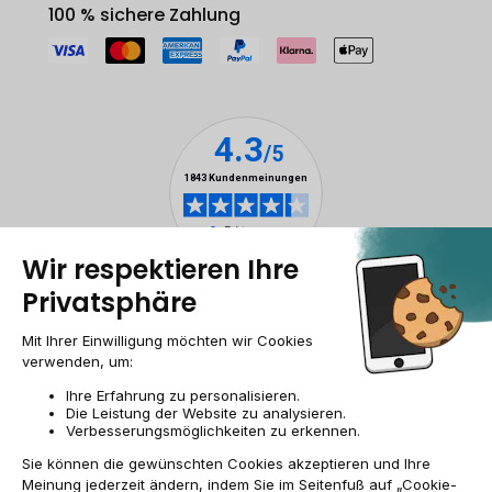
100 % sichere Zahlung
Impressum & ANB
Allgemeine Geschäftsbedingungen
Cookies
Personenbezogener daten
Barrierefreiheit
Sitemap
DE/AT | €