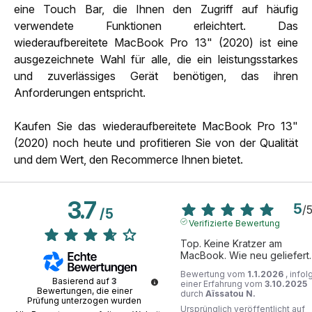
eine Touch Bar, die Ihnen den Zugriff auf häufig
verwendete Funktionen erleichtert. Das
wiederaufbereitete MacBook Pro 13" (2020) ist eine
ausgezeichnete Wahl für alle, die ein leistungsstarkes
und zuverlässiges Gerät benötigen, das ihren
Anforderungen entspricht.
Kaufen Sie das wiederaufbereitete MacBook Pro 13"
(2020) noch heute und profitieren Sie von der Qualität
und dem Wert, den Recommerce Ihnen bietet.
3.7
5
/
/
5
Verifizierte Bewertung
Top. Keine Kratzer am 
MacBook. Wie neu geliefert.
Bewertung vom
1.1.2026
, infol
Basierend auf
3
einer Erfahrung vom
3.10.2025
Bewertungen, die einer
durch
Aïssatou N.
Prüfung unterzogen wurden
Ursprünglich veröffentlicht auf