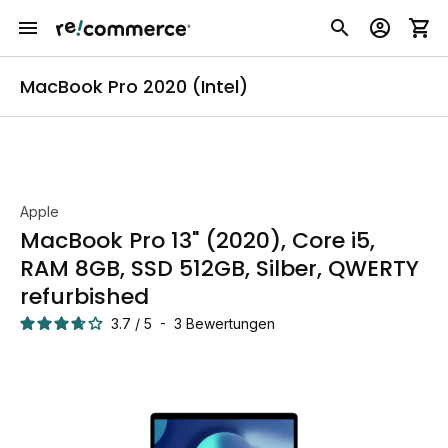
MacBook Pro 2020 (Intel)
Apple
MacBook Pro 13" (2020), Core i5,
RAM 8GB, SSD 512GB, Silber, QWERTY
refurbished
3.7
/
5
-
3
Bewertungen