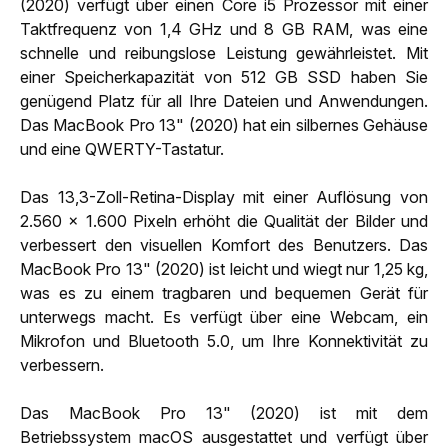
(2020) verfügt über einen Core i5 Prozessor mit einer
Taktfrequenz von 1,4 GHz und 8 GB RAM, was eine
schnelle und reibungslose Leistung gewährleistet. Mit
einer Speicherkapazität von 512 GB SSD haben Sie
genügend Platz für all Ihre Dateien und Anwendungen.
Das MacBook Pro 13" (2020) hat ein silbernes Gehäuse
und eine QWERTY-Tastatur.
Das 13,3-Zoll-Retina-Display mit einer Auflösung von
2.560 x 1.600 Pixeln erhöht die Qualität der Bilder und
verbessert den visuellen Komfort des Benutzers. Das
MacBook Pro 13" (2020) ist leicht und wiegt nur 1,25 kg,
was es zu einem tragbaren und bequemen Gerät für
unterwegs macht. Es verfügt über eine Webcam, ein
Mikrofon und Bluetooth 5.0, um Ihre Konnektivität zu
verbessern.
Das MacBook Pro 13" (2020) ist mit dem
Betriebssystem macOS ausgestattet und verfügt über