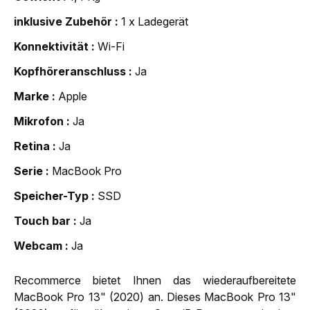
inklusive Zubehör
1 x Ladegerät
Konnektivität
Wi-Fi
Kopfhöreranschluss
Ja
Marke
Apple
Mikrofon
Ja
Retina
Ja
Serie
MacBook Pro
Speicher-Typ
SSD
Touch bar
Ja
Webcam
Ja
Recommerce bietet Ihnen das wiederaufbereitete
MacBook Pro 13" (2020) an. Dieses MacBook Pro 13"