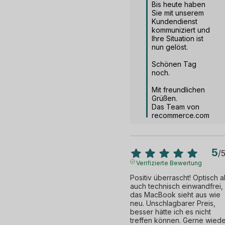
Bis heute haben 
Sie mit unserem 
Kundendienst 
kommuniziert und 
Ihre Situation ist 
nun gelöst.

Schönen Tag 
noch.

Mit freundlichen 
Grüßen.

Das Team von 
recommerce.com
5
/
Verifizierte Bewertung
Positiv überrascht! Optisch al
auch technisch einwandfrei, 
das MacBook sieht aus wie 
neu. Unschlagbarer Preis, 
besser hätte ich es nicht 
treffen können. Gerne wiede