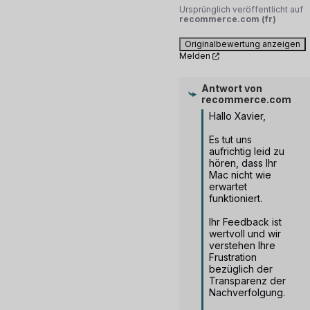
Ursprünglich veröffentlicht auf
recommerce.com (fr)
Originalbewertung anzeigen
Melden
Antwort von
recommerce.com
Hallo Xavier, 

Es tut uns 
aufrichtig leid zu 
hören, dass Ihr 
Mac nicht wie 
erwartet 
funktioniert. 

Ihr Feedback ist 
wertvoll und wir 
verstehen Ihre 
Frustration 
bezüglich der 
Transparenz der 
Nachverfolgung. 
