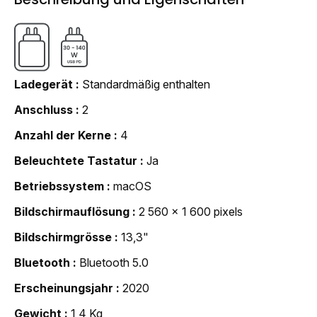
Ladegerät
Standardmäßig enthalten
Anschluss
2
Anzahl der Kerne
4
Beleuchtete Tastatur
Ja
Betriebssystem
macOS
Bildschirmauflösung
2 560 x 1 600 pixels
Bildschirmgrösse
13,3"
Bluetooth
Bluetooth 5.0
Erscheinungsjahr
2020
Gewicht
1,4 Kg