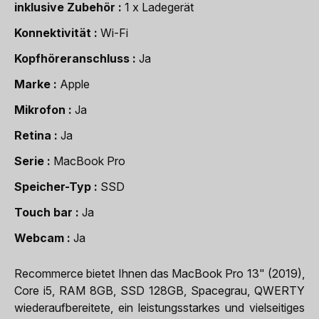
inklusive Zubehör
1 x Ladegerät
Konnektivität
Wi-Fi
Kopfhöreranschluss
Ja
Marke
Apple
Mikrofon
Ja
Retina
Ja
Serie
MacBook Pro
Speicher-Typ
SSD
Touch bar
Ja
Webcam
Ja
Recommerce bietet Ihnen das MacBook Pro 13" (2019),
Core i5, RAM 8GB, SSD 128GB, Spacegrau, QWERTY
wiederaufbereitete, ein leistungsstarkes und vielseitiges