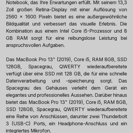
Notebook, das Ihre Erwartungen erfüllt. Mit seinem 13,3
Zoll großen Retina-Display mit einer Auflösung von
2560 x 1600 Pixeln bietet es eine außergewöhnliche
Bildqualität und verbessert das visuelle Erlebnis. Die
Kombination aus einem Intel Core i5-Prozessor und 8
GB RAM sorgt für eine reibungslose Leistung bei
anspruchsvollen Aufgaben.
Das MacBook Pro 13" (2019), Core i5, RAM 8GB, SSD
128GB, Spacegrau, QWERTY wiederaufbereitete
verfügt über eine SSD mit 128 GB, die für eine schnelle
Datenverarbeitung und -speicherung sorgt. Das
Spacegrau des Gehäuses verleiht dem Gerät ein
elegantes und professionelles Aussehen. Darüber hinaus
bietet das MacBook Pro 13" (2019), Core i5, RAM 8GB,
SSD 128GB, Spacegrau, QWERTY wiederaufbereitete
eine Reihe von Anschlüssen, darunter zwei Thunderbolt
3 (USB-C) Ports, ein Headphone-Anschluss und ein
integriertes Mikrofon.