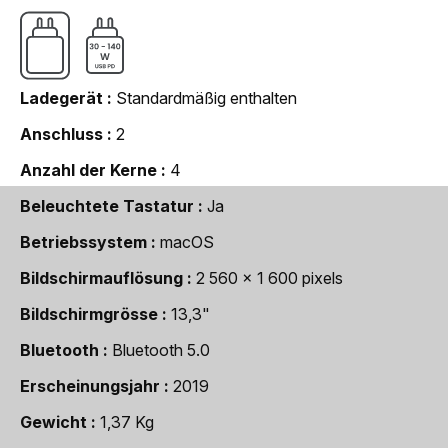
Ladegerät
Standardmäßig enthalten
Anschluss
2
Anzahl der Kerne
4
Beleuchtete Tastatur
Ja
Betriebssystem
macOS
Bildschirmauflösung
2 560 x 1 600 pixels
Bildschirmgrösse
13,3"
Bluetooth
Bluetooth 5.0
Erscheinungsjahr
2019
Gewicht
1,37 Kg