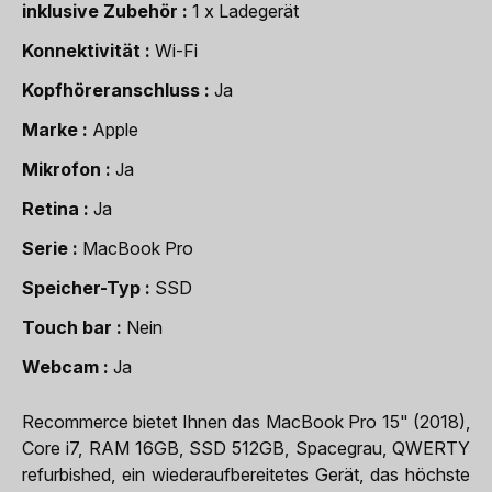
inklusive Zubehör
1 x Ladegerät
Konnektivität
Wi-Fi
Kopfhöreranschluss
Ja
Marke
Apple
Mikrofon
Ja
Retina
Ja
Serie
MacBook Pro
Speicher-Typ
SSD
Touch bar
Nein
Webcam
Ja
Recommerce bietet Ihnen das MacBook Pro 15" (2018),
Core i7, RAM 16GB, SSD 512GB, Spacegrau, QWERTY
refurbished, ein wiederaufbereitetes Gerät, das höchste