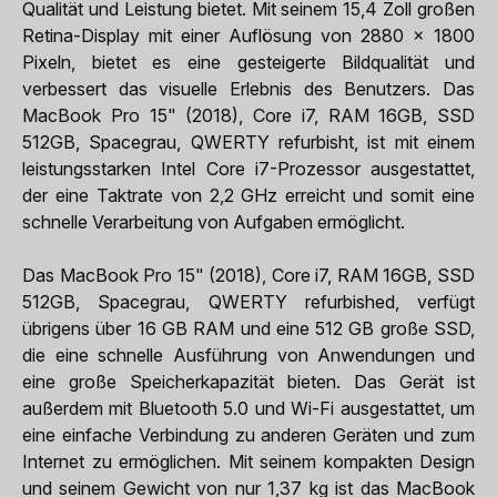
Qualität und Leistung bietet. Mit seinem 15,4 Zoll großen
Retina-Display mit einer Auflösung von 2880 x 1800
Pixeln, bietet es eine gesteigerte Bildqualität und
verbessert das visuelle Erlebnis des Benutzers. Das
MacBook Pro 15" (2018), Core i7, RAM 16GB, SSD
512GB, Spacegrau, QWERTY refurbisht, ist mit einem
leistungsstarken Intel Core i7-Prozessor ausgestattet,
der eine Taktrate von 2,2 GHz erreicht und somit eine
schnelle Verarbeitung von Aufgaben ermöglicht.
Das MacBook Pro 15" (2018), Core i7, RAM 16GB, SSD
512GB, Spacegrau, QWERTY refurbished, verfügt
übrigens über 16 GB RAM und eine 512 GB große SSD,
die eine schnelle Ausführung von Anwendungen und
eine große Speicherkapazität bieten. Das Gerät ist
außerdem mit Bluetooth 5.0 und Wi-Fi ausgestattet, um
eine einfache Verbindung zu anderen Geräten und zum
Internet zu ermöglichen. Mit seinem kompakten Design
und seinem Gewicht von nur 1,37 kg ist das MacBook