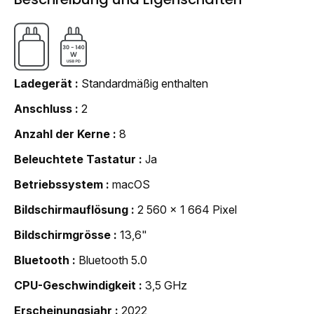
Ladegerät
Standardmäßig enthalten
Anschluss
2
Anzahl der Kerne
8
Beleuchtete Tastatur
Ja
Betriebssystem
macOS
Bildschirmauflösung
2 560 x 1 664 Pixel
Bildschirmgrösse
13,6"
Bluetooth
Bluetooth 5.0
CPU-Geschwindigkeit
3,5 GHz
Erscheinungsjahr
2022