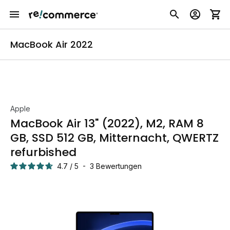
MacBook Air 2022
Apple
MacBook Air 13" (2022), M2, RAM 8
GB, SSD 512 GB, Mitternacht, QWERTZ
refurbished
4.7
/
5
-
3
Bewertungen