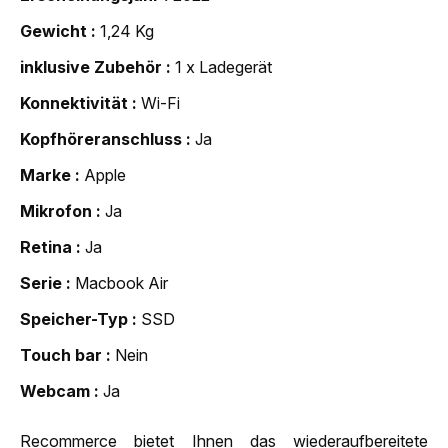
Gewicht
1,24 Kg
inklusive Zubehör
1 x Ladegerät
Konnektivität
Wi-Fi
Kopfhöreranschluss
Ja
Marke
Apple
Mikrofon
Ja
Retina
Ja
Serie
Macbook Air
Speicher-Typ
SSD
Touch bar
Nein
Webcam
Ja
Recommerce bietet Ihnen das wiederaufbereitete