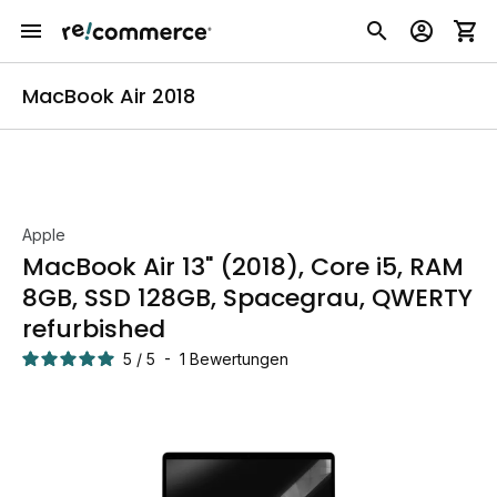
MacBook Air 2018
Apple
MacBook Air 13" (2018), Core i5, RAM
8GB, SSD 128GB, Spacegrau, QWERTY
refurbished
5
/
5
-
1
Bewertungen