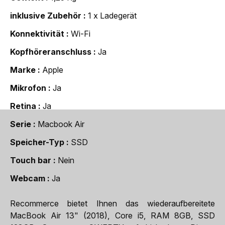
inklusive Zubehör
1 x Ladegerät
Konnektivität
Wi-Fi
Kopfhöreranschluss
Ja
Marke
Apple
Mikrofon
Ja
Retina
Ja
Serie
Macbook Air
Speicher-Typ
SSD
Touch bar
Nein
Webcam
Ja
Recommerce bietet Ihnen das wiederaufbereitete
MacBook Air 13" (2018), Core i5, RAM 8GB, SSD