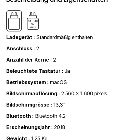
Ladegerät
Standardmäßig enthalten
Anschluss
2
Anzahl der Kerne
2
Beleuchtete Tastatur
Ja
Betriebssystem
macOS
Bildschirmauflösung
2 560 x 1 600 pixels
Bildschirmgrösse
13,3"
Bluetooth
Bluetooth 4.2
Erscheinungsjahr
2018
Gewicht
1,25 Kg