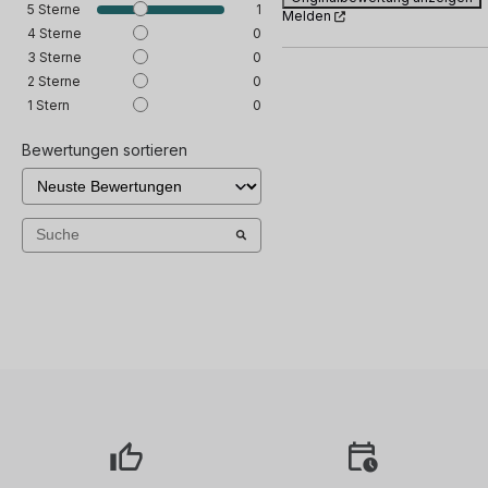
5
Sterne
1
Melden
4
Sterne
0
3
Sterne
0
2
Sterne
0
1
Stern
0
Bewertungen sortieren