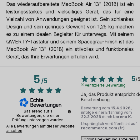
Das wiederaufbereitete MacBook Air 13" (2018) ist ein
leistungsstarkes und vielseitiges Gerät, das für eine
Vielzahl von Anwendungen geeignet ist. Sein schlankes
Design und sein geringes Gewicht von 1,25 kg machen
es zu einem idealen Begleiter für unterwegs. Mit seinem
QWERTY-Tastatur und seinem Spacegrau-Finish ist das
MacBook Air 13" (2018) ein stilvolles und funktionales
Gerät, das Ihre Erwartungen erfüllen wird.
5
5
/
/
5
Verifizierte Bewertung
Ja, das Produkt entspricht de
Beschreibung.
Bewertung vom
15.4.2026
,
Basierend auf
1
infolge einer Erfahrung vom
Bewertungen, die einer
22.3.2026
durch
Lorena K.
Prüfung unterzogen wurden
Ursprünglich veröffentlicht auf
Alle Bewertungen auf dieser Website
recommerce.com (fr)
ansehen
Originalbewertung anzeigen