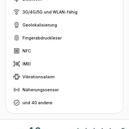
3G/4G/5G und WLAN-fähig
Geolokalisierung
Fingerabdruckleser
NFC
IMEI
Vibrationsalarm
Näherungssensor
und 40 andere