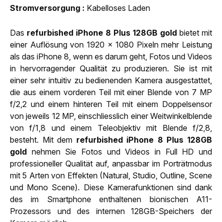
Strom­versorgung
Kabelloses Laden
Das
refurbished iPhone 8 Plus 128GB gold
bietet mit
einer Auflösung von 1920 x 1080 Pixeln mehr Leistung
als das iPhone 8, wenn es darum geht, Fotos und Videos
in hervorragender Qualität zu produzieren. Sie ist mit
einer sehr intuitiv zu bedienenden Kamera ausgestattet,
die aus einem vorderen Teil mit einer Blende von 7 MP
f/2,2 und einem hinteren Teil mit einem Doppelsensor
von jeweils 12 MP, einschliesslich einer Weitwinkelblende
von f/1,8 und einem Teleobjektiv mit Blende f/2,8,
besteht. Mit dem
refurbished iPhone 8 Plus 128GB
gold
nehmen Sie Fotos und Videos in Full HD und
professioneller Qualität auf, anpassbar im Porträtmodus
mit 5 Arten von Effekten (Natural, Studio, Outline, Scene
und Mono Scene). Diese Kamerafunktionen sind dank
des im Smartphone enthaltenen bionischen A11-
Prozessors und des internen 128GB-Speichers der