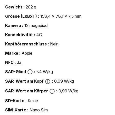
Gewicht
202 g
Grösse (LxBxT)
158,4 x 78,1 x 7,5 mm
Kamera
12 megapixel
Konnektivität
4G
Kopfhöreranschluss
Nein
Marke
Apple
NFC
Ja
SAR-Glied
<4 W/kg
SAR-Wert am Kopf
0,99 W/kg
SAR-Wert am Körper
0,99 W/kg
SD-Karte
Keine
SIM-Karte
Nano Sim