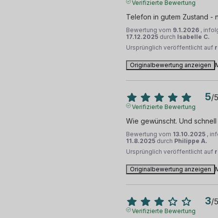
Verifizierte Bewertung
Telefon in gutem Zustand - 
Bewertung vom
9.1.2026
, info
17.12.2025
durch
Isabelle C.
Ursprünglich veröffentlicht auf
Originalbewertung anzeigen
5
/
Verifizierte Bewertung
Wie gewünscht. Und schnell
Bewertung vom
13.10.2025
, i
11.8.2025
durch
Philippe A.
Ursprünglich veröffentlicht auf
Originalbewertung anzeigen
3
/
Verifizierte Bewertung