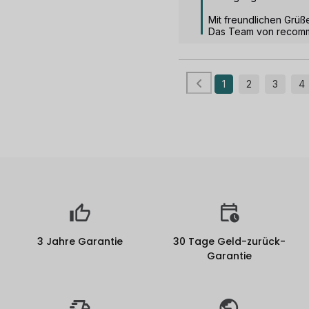
Mit freundlichen Grüße
Das Team von recom
1
2
3
4
3 Jahre Garantie
30 Tage Geld-zurück-
Garantie