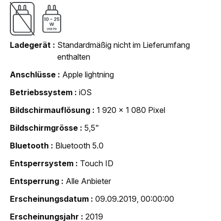
Ladegerät
Standardmäßig nicht im Lieferumfang
enthalten
Anschlüsse
Apple lightning
Betriebssystem
iOS
Bildschirmauflösung
1 920 x 1 080 Pixel
Bildschirmgrösse
5,5"
Bluetooth
Bluetooth 5.0
Entsperrsystem
Touch ID
Entsperrung
Alle Anbieter
Erscheinungsdatum
09.09.2019, 00:00:00
Erscheinungsjahr
2019