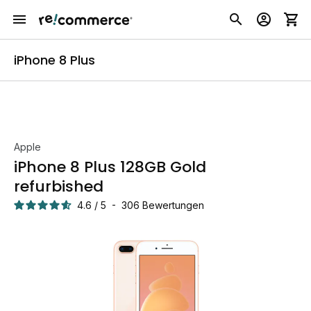
iPhone 8 Plus
Apple
iPhone 8 Plus 128GB Gold
refurbished
4.6
/
5
-
306
Bewertungen