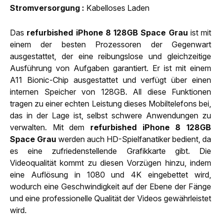
Strom­versorgung
Kabelloses Laden
Das
refurbished iPhone 8 128GB Space Grau
ist mit
einem der besten Prozessoren der Gegenwart
ausgestattet, der eine reibungslose und gleichzeitige
Ausführung von Aufgaben garantiert. Er ist mit einem
A11 Bionic-Chip ausgestattet und verfügt über einen
internen Speicher von 128GB. All diese Funktionen
tragen zu einer echten Leistung dieses Mobiltelefons bei,
das in der Lage ist, selbst schwere Anwendungen zu
verwalten. Mit dem
refurbished iPhone 8 128GB
Space Grau
werden auch HD-Spielfanatiker bedient, da
es eine zufriedenstellende Grafikkarte gibt. Die
Videoqualität kommt zu diesen Vorzügen hinzu, indem
eine Auflösung in 1080 und 4K eingebettet wird,
wodurch eine Geschwindigkeit auf der Ebene der Fänge
und eine professionelle Qualität der Videos gewährleistet
wird.