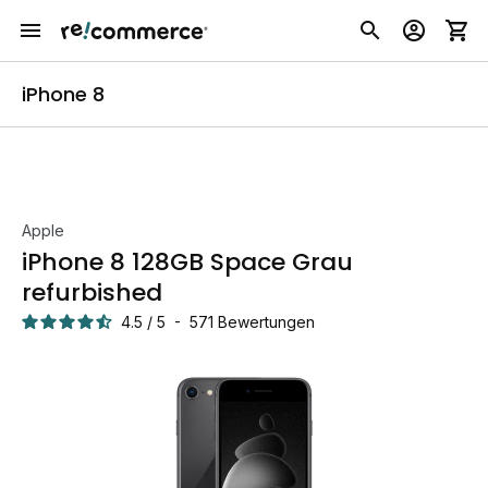
iPhone 8
Apple
iPhone 8 128GB Space Grau
refurbished
4.5
/
5
-
571
Bewertungen