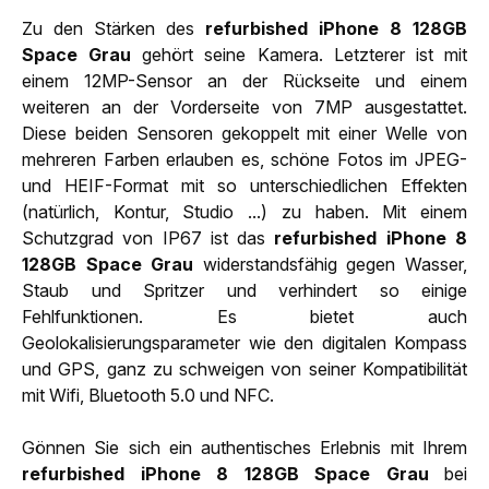
Zu den Stärken des
refurbished iPhone 8 128GB
Space Grau
gehört seine Kamera. Letzterer ist mit
einem 12MP-Sensor an der Rückseite und einem
weiteren an der Vorderseite von 7MP ausgestattet.
Diese beiden Sensoren gekoppelt mit einer Welle von
mehreren Farben erlauben es, schöne Fotos im JPEG-
und HEIF-Format mit so unterschiedlichen Effekten
(natürlich, Kontur, Studio ...) zu haben. Mit einem
Schutzgrad von IP67 ist das
refurbished iPhone 8
128GB Space Grau
widerstandsfähig gegen Wasser,
Staub und Spritzer und verhindert so einige
Fehlfunktionen. Es bietet auch
Geolokalisierungsparameter wie den digitalen Kompass
und GPS, ganz zu schweigen von seiner Kompatibilität
mit Wifi, Bluetooth 5.0 und NFC.
Gönnen Sie sich ein authentisches Erlebnis mit Ihrem
refurbished iPhone 8 128GB Space Grau
bei