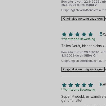
Bewertung vom
22.6.2026
, in
25.5.2026
durch
Maud V.
Ursprünglich veröffentlicht auf
Originalbewertung anzeigen
5
/
Verifizierte Bewertung
Tolles Gerät, bisher nichts 
Bewertung vom
29.3.2026
, in
8.3.2026
durch
Gilles O.
Ursprünglich veröffentlicht auf
Originalbewertung anzeigen
5
/
Verifizierte Bewertung
Super Produkt, einwandfreier
gehofft hatte!