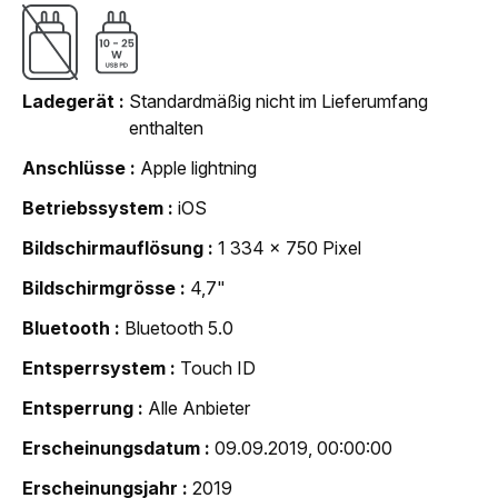
Ladegerät
Standardmäßig nicht im Lieferumfang
enthalten
Anschlüsse
Apple lightning
Betriebssystem
iOS
Bildschirmauflösung
1 334 x 750 Pixel
Bildschirmgrösse
4,7"
Bluetooth
Bluetooth 5.0
Entsperrsystem
Touch ID
Entsperrung
Alle Anbieter
Erscheinungsdatum
09.09.2019, 00:00:00
Erscheinungsjahr
2019