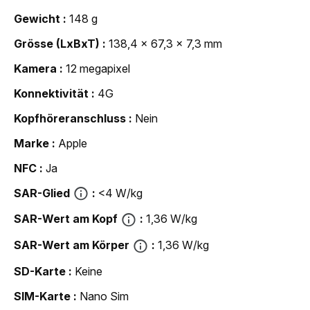
Gewicht
148 g
Grösse (LxBxT)
138,4 x 67,3 x 7,3 mm
Kamera
12 megapixel
Konnektivität
4G
Kopfhöreranschluss
Nein
Marke
Apple
NFC
Ja
SAR-Glied
<4 W/kg
SAR-Wert am Kopf
1,36 W/kg
SAR-Wert am Körper
1,36 W/kg
SD-Karte
Keine
SIM-Karte
Nano Sim