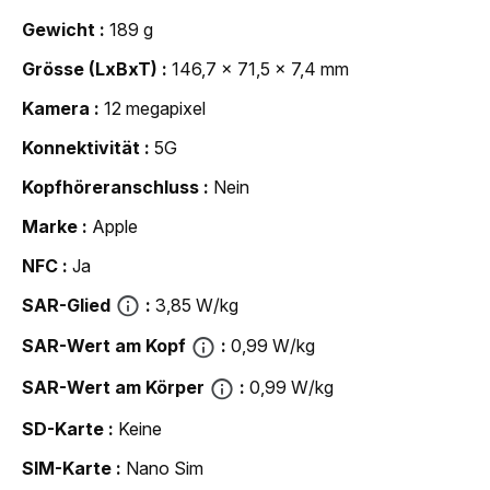
Gewicht
189 g
Grösse (LxBxT)
146,7 x 71,5 x 7,4 mm
Kamera
12 megapixel
Konnektivität
5G
Kopfhöreranschluss
Nein
Marke
Apple
NFC
Ja
SAR-Glied
3,85 W/kg
SAR-Wert am Kopf
0,99 W/kg
SAR-Wert am Körper
0,99 W/kg
SD-Karte
Keine
SIM-Karte
Nano Sim