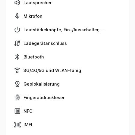
Lautsprecher
Mikrofon
Lautstärkeknöpfe, Ein-/Ausschalter, ...
Ladegerätanschluss
Bluetooth
3G/4G/5G und WLAN-fähig
Geolokalisierung
Fingerabdruckleser
NFC
IMEI