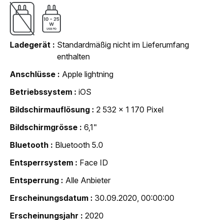
Ladegerät
Standardmäßig nicht im Lieferumfang
enthalten
Anschlüsse
Apple lightning
Betriebssystem
iOS
Bildschirmauflösung
2 532 x 1 170 Pixel
Bildschirmgrösse
6,1"
Bluetooth
Bluetooth 5.0
Entsperrsystem
Face ID
Entsperrung
Alle Anbieter
Erscheinungsdatum
30.09.2020, 00:00:00
Erscheinungsjahr
2020