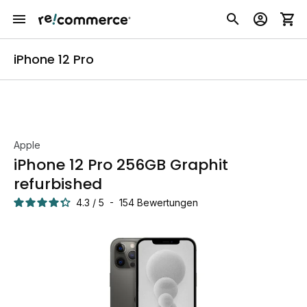
iPhone 12 Pro
Apple
iPhone 12 Pro 256GB Graphit
refurbished
4.3
/
5
-
154
Bewertungen