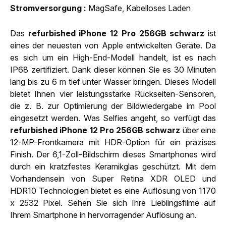
Strom­versorgung
MagSafe, Kabelloses Laden
Das
refurbished iPhone 12 Pro 256GB schwarz
ist
eines der neuesten von Apple entwickelten Geräte. Da
es sich um ein High-End-Modell handelt, ist es nach
IP68 zertifiziert. Dank dieser können Sie es 30 Minuten
lang bis zu 6 m tief unter Wasser bringen. Dieses Modell
bietet Ihnen vier leistungsstarke Rückseiten-Sensoren,
die z. B. zur Optimierung der Bildwiedergabe im Pool
eingesetzt werden. Was Selfies angeht, so verfügt das
refurbished iPhone 12 Pro 256GB schwarz
über eine
12-MP-Frontkamera mit HDR-Option für ein präzises
Finish. Der 6,1-Zoll-Bildschirm dieses Smartphones wird
durch ein kratzfestes Keramikglas geschützt. Mit dem
Vorhandensein von Super Retina XDR OLED und
HDR10 Technologien bietet es eine Auflösung von 1170
x 2532 Pixel. Sehen Sie sich Ihre Lieblingsfilme auf
Ihrem Smartphone in hervorragender Auflösung an.