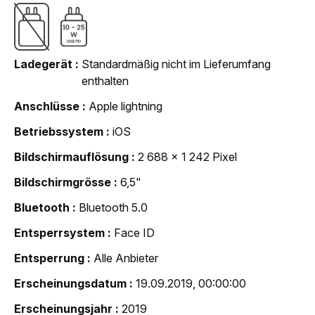
Ladegerät
Standardmäßig nicht im Lieferumfang
enthalten
Anschlüsse
Apple lightning
Betriebssystem
iOS
Bildschirmauflösung
2 688 x 1 242 Pixel
Bildschirmgrösse
6,5"
Bluetooth
Bluetooth 5.0
Entsperrsystem
Face ID
Entsperrung
Alle Anbieter
Erscheinungsdatum
19.09.2019, 00:00:00
Erscheinungsjahr
2019