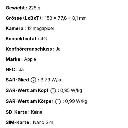
Gewicht
226 g
Grösse (LxBxT)
158 x 77,8 x 8,1 mm
Kamera
12 megapixel
Konnektivität
4G
Kopfhöreranschluss
Ja
Marke
Apple
NFC
Ja
SAR-Glied
3,79 W/kg
SAR-Wert am Kopf
0,95 W/kg
SAR-Wert am Körper
0,99 W/kg
SD-Karte
Keine
SIM-Karte
Nano Sim