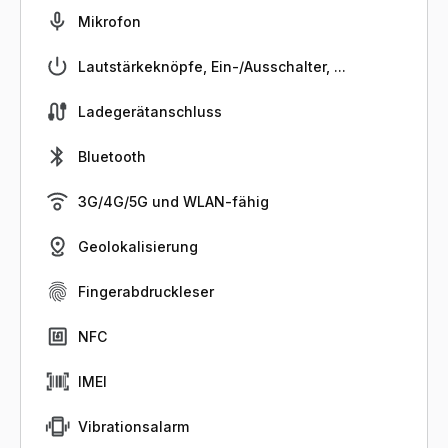
Mikrofon
Lautstärkeknöpfe, Ein-/Ausschalter, ...
Ladegerätanschluss
Bluetooth
3G/4G/5G und WLAN-fähig
Geolokalisierung
Fingerabdruckleser
NFC
IMEI
Vibrationsalarm