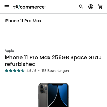
iPhone 11 Pro Max
Apple
iPhone 11 Pro Max 256GB Space Grau
refurbished
4.5
/
5
-
153
Bewertungen