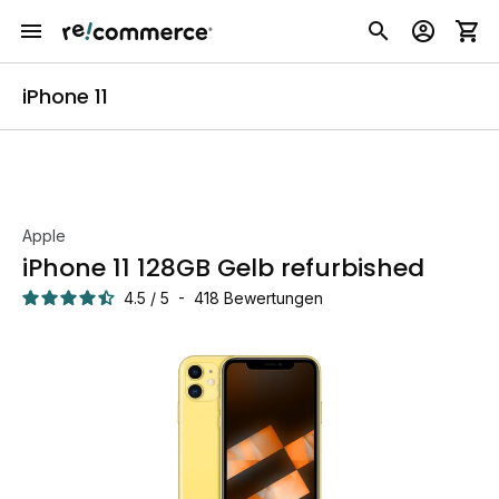
iPhone 11
Apple
iPhone 11 128GB Gelb refurbished
4.5
/
5
-
418
Bewertungen