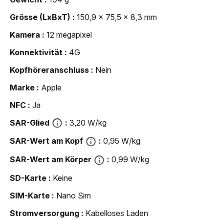
Grösse (LxBxT)
150,9 x 75,5 x 8,3 mm
Kamera
12 megapixel
Konnektivität
4G
Kopfhöreranschluss
Nein
Marke
Apple
NFC
Ja
SAR-Glied
3,20 W/kg
SAR-Wert am Kopf
0,95 W/kg
SAR-Wert am Körper
0,99 W/kg
SD-Karte
Keine
SIM-Karte
Nano Sim
Strom­versorgung
Kabelloses Laden