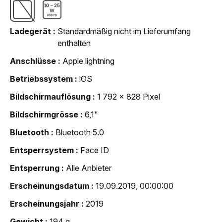
Ladegerät
Standardmäßig nicht im Lieferumfang
enthalten
Anschlüsse
Apple lightning
Betriebssystem
iOS
Bildschirmauflösung
1 792 x 828 Pixel
Bildschirmgrösse
6,1"
Bluetooth
Bluetooth 5.0
Entsperrsystem
Face ID
Entsperrung
Alle Anbieter
Erscheinungsdatum
19.09.2019, 00:00:00
Erscheinungsjahr
2019
Gewicht
194 g