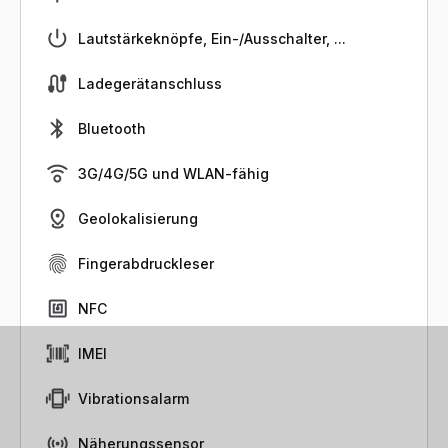
Lautstärkeknöpfe, Ein-/Ausschalter, ...
Ladegerätanschluss
Bluetooth
3G/4G/5G und WLAN-fähig
Geolokalisierung
Fingerabdruckleser
NFC
IMEI
Vibrationsalarm
Näherungssensor