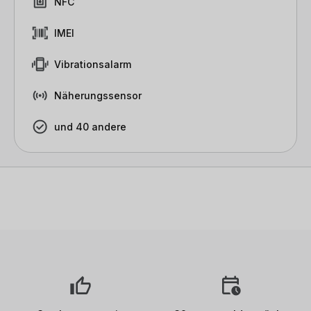
NFC
IMEI
Vibrationsalarm
Näherungssensor
und 40 andere