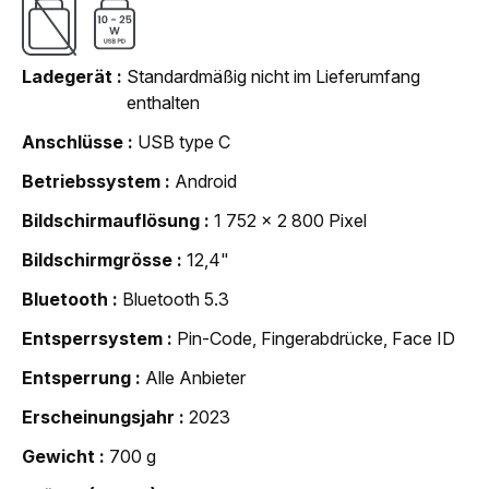
Ladegerät
Standardmäßig nicht im Lieferumfang
enthalten
Anschlüsse
USB type C
Betriebssystem
Android
Bildschirmauflösung
1 752 x 2 800 Pixel
Bildschirmgrösse
12,4"
Bluetooth
Bluetooth 5.3
Entsperrsystem
Pin-Code, Fingerabdrücke, Face ID
Entsperrung
Alle Anbieter
Erscheinungsjahr
2023
Gewicht
700 g