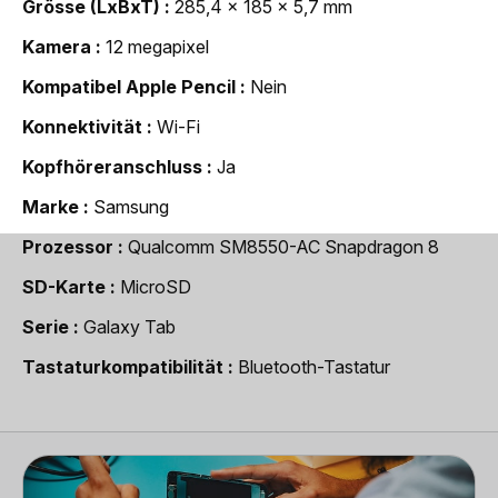
Grösse (LxBxT)
285,4 x 185 x 5,7 mm
Kamera
12 megapixel
Kompatibel Apple Pencil
Nein
Konnektivität
Wi-Fi
Kopfhöreranschluss
Ja
Marke
Samsung
Prozessor
Qualcomm SM8550-AC Snapdragon 8
SD-Karte
MicroSD
Serie
Galaxy Tab
Tastaturkompatibilität
Bluetooth-Tastatur