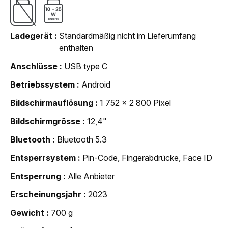
Ladegerät
Standardmäßig nicht im Lieferumfang
enthalten
Anschlüsse
USB type C
Betriebssystem
Android
Bildschirmauflösung
1 752 x 2 800 Pixel
Bildschirmgrösse
12,4"
Bluetooth
Bluetooth 5.3
Entsperrsystem
Pin-Code, Fingerabdrücke, Face ID
Entsperrung
Alle Anbieter
Erscheinungsjahr
2023
Gewicht
700 g