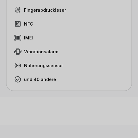
Fingerabdruckleser
NFC
IMEI
Vibrationsalarm
Näherungssensor
und 40 andere