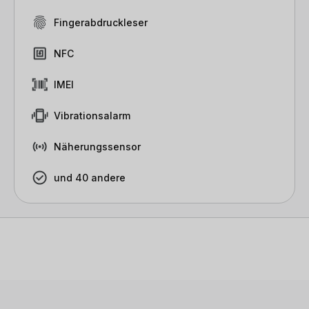
Fingerabdruckleser
NFC
IMEI
Vibrationsalarm
Näherungssensor
und 40 andere