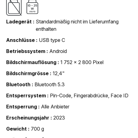
Ladegerät
Standardmäßig nicht im Lieferumfang
enthalten
Anschlüsse
USB type C
Betriebssystem
Android
Bildschirmauflösung
1 752 x 2 800 Pixel
Bildschirmgrösse
12,4"
Bluetooth
Bluetooth 5.3
Entsperrsystem
Pin-Code, Fingerabdrücke, Face ID
Entsperrung
Alle Anbieter
Erscheinungsjahr
2023
Gewicht
700 g