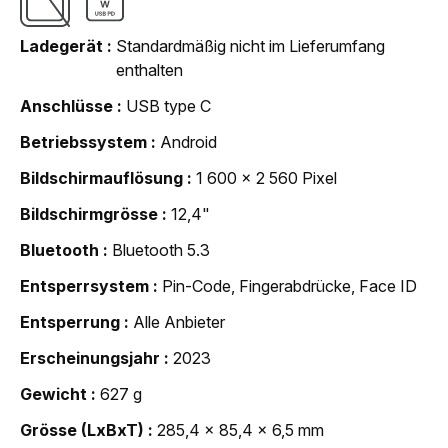
Ladegerät
Standardmäßig nicht im Lieferumfang
enthalten
Anschlüsse
USB type C
Betriebssystem
Android
Bildschirmauflösung
1 600 x 2 560 Pixel
Bildschirmgrösse
12,4"
Bluetooth
Bluetooth 5.3
Entsperrsystem
Pin-Code, Fingerabdrücke, Face ID
Entsperrung
Alle Anbieter
Erscheinungsjahr
2023
Gewicht
627 g
Grösse (LxBxT)
285,4 x 85,4 x 6,5 mm