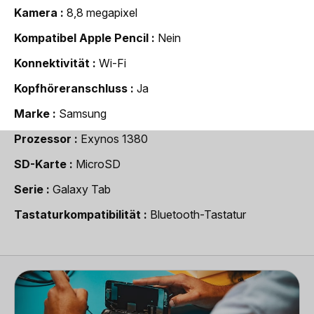
Kamera
8,8 megapixel
Kompatibel Apple Pencil
Nein
Konnektivität
Wi-Fi
Kopfhöreranschluss
Ja
Marke
Samsung
Prozessor
Exynos 1380
SD-Karte
MicroSD
Serie
Galaxy Tab
Tastaturkompatibilität
Bluetooth-Tastatur