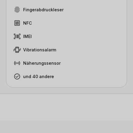
Fingerabdruckleser
NFC
IMEI
Vibrationsalarm
Näherungssensor
und 40 andere