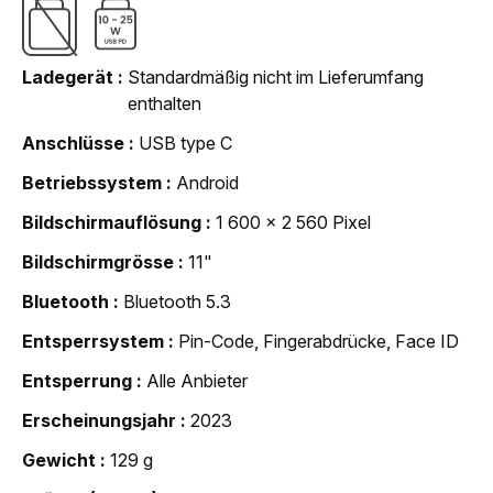
Ladegerät
Standardmäßig nicht im Lieferumfang
enthalten
Anschlüsse
USB type C
Betriebssystem
Android
Bildschirmauflösung
1 600 x 2 560 Pixel
Bildschirmgrösse
11"
Bluetooth
Bluetooth 5.3
Entsperrsystem
Pin-Code, Fingerabdrücke, Face ID
Entsperrung
Alle Anbieter
Erscheinungsjahr
2023
Gewicht
129 g