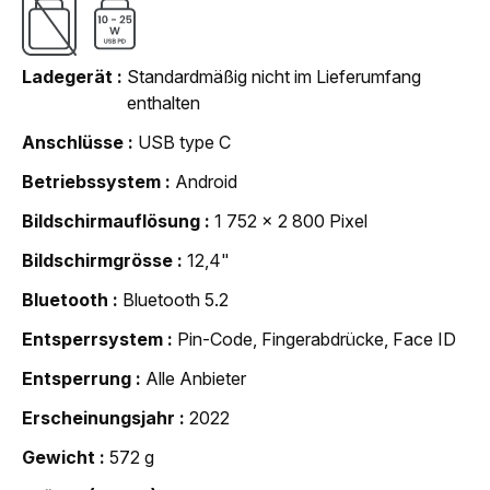
Ladegerät
Standardmäßig nicht im Lieferumfang
enthalten
Anschlüsse
USB type C
Betriebssystem
Android
Bildschirmauflösung
1 752 x 2 800 Pixel
Bildschirmgrösse
12,4"
Bluetooth
Bluetooth 5.2
Entsperrsystem
Pin-Code, Fingerabdrücke, Face ID
Entsperrung
Alle Anbieter
Erscheinungsjahr
2022
Gewicht
572 g