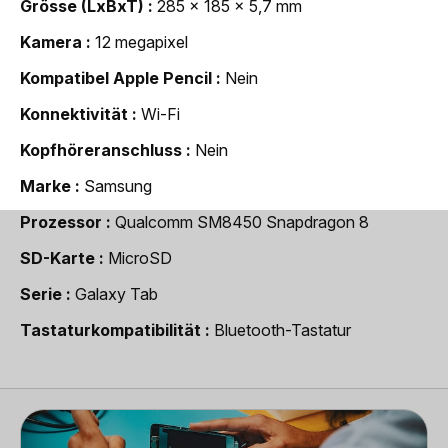
Grösse (LxBxT)
285 x 185 x 5,7 mm
Kamera
12 megapixel
Kompatibel Apple Pencil
Nein
Konnektivität
Wi-Fi
Kopfhöreranschluss
Nein
Marke
Samsung
Prozessor
Qualcomm SM8450 Snapdragon 8
SD-Karte
MicroSD
Serie
Galaxy Tab
Tastaturkompatibilität
Bluetooth-Tastatur