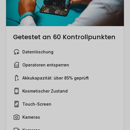
Getestet an 60 Kontrollpunkten
Datenlöschung
Operatoren entsperren
Akkukapazität: über 85% geprüft
Kosmetischer Zustand
Touch-Screen
Kameras