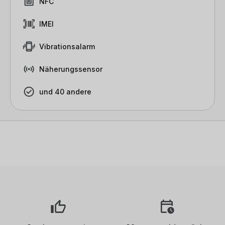
NFC
IMEI
Vibrationsalarm
Näherungssensor
und 40 andere