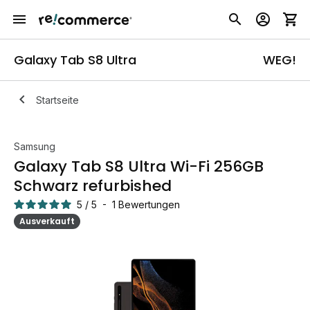
Galaxy Tab S8 Ultra
WEG!
Startseite
Samsung
Galaxy Tab S8 Ultra Wi-Fi 256GB
Schwarz refurbished
5
/
5
-
1
Bewertungen
Ausverkauft