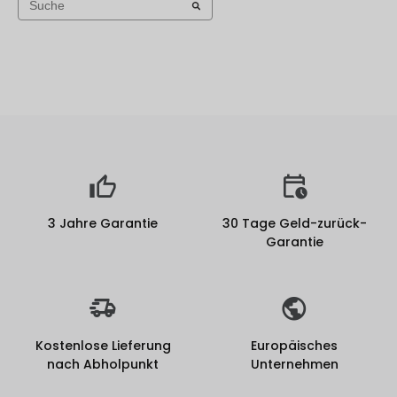
Vibrationsalarm
Näherungssensor
und 40 andere
3 Jahre Garantie
30 Tage Geld-zurück-
Garantie
Kostenlose Lieferung
Europäisches
nach Abholpunkt
Unternehmen