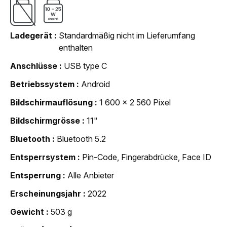
Ladegerät
Standardmäßig nicht im Lieferumfang
enthalten
Anschlüsse
USB type C
Betriebssystem
Android
Bildschirmauflösung
1 600 x 2 560 Pixel
Bildschirmgrösse
11"
Bluetooth
Bluetooth 5.2
Entsperrsystem
Pin-Code, Fingerabdrücke, Face ID
Entsperrung
Alle Anbieter
Erscheinungsjahr
2022
Gewicht
503 g