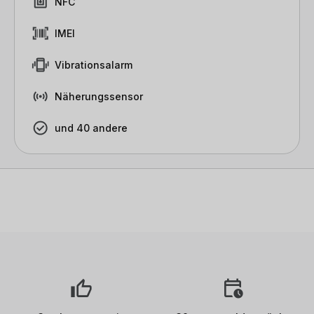
NFC
IMEI
Vibrationsalarm
Näherungssensor
und 40 andere