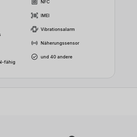
NFC
IMEI
Vibrationsalarm
s
Näherungssensor
und 40 andere
-fähig