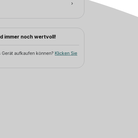
nd immer noch wertvoll!
tes Gerät aufkaufen können?
Klicken Sie