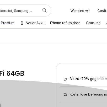
Wer sind wir
Gerät
 Premium
Neuer Akku
iPhone refurbished
Samsung
Fi 64GB
Bis zu -70% gegenübe
Kostenlose Lieferung n