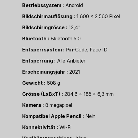
Betriebssystem
Android
Bildschirmauflösung
1 600 x 2 560 Pixel
Bildschirmgrösse
12,4"
Bluetooth
Bluetooth 5.0
Entsperrsystem
Pin-Code, Face ID
Entsperrung
Alle Anbieter
Erscheinungsjahr
2021
Gewicht
608 g
Grösse (LxBxT)
284,8 x 185 x 6,3 mm
Kamera
8 megapixel
Kompatibel Apple Pencil
Nein
Konnektivität
Wi-Fi