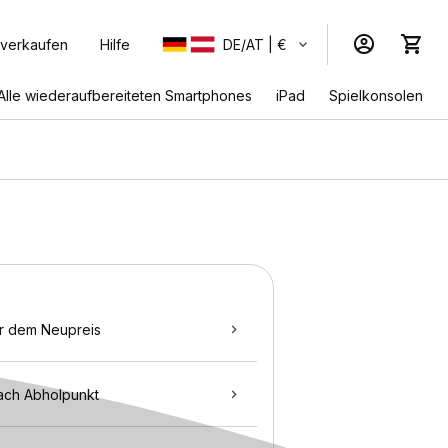
 verkaufen
Hilfe
DE/AT | €
Alle wiederaufbereiteten Smartphones
iPad
Spielkonsolen
r dem Neupreis
ach Abholpunkt