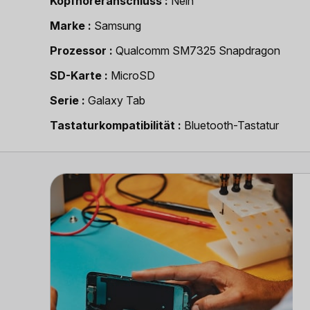
Kopfhöreranschluss
Nein
Marke
Samsung
Prozessor
Qualcomm SM7325 Snapdragon
SD-Karte
MicroSD
Serie
Galaxy Tab
Tastaturkompatibilität
Bluetooth-Tastatur