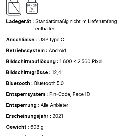
Ladegerät
Standardmäßig nicht im Lieferumfang
enthalten
Anschlüsse
USB type C
Betriebssystem
Android
Bildschirmauflösung
1 600 x 2 560 Pixel
Bildschirmgrösse
12,4"
Bluetooth
Bluetooth 5.0
Entsperrsystem
Pin-Code, Face ID
Entsperrung
Alle Anbieter
Erscheinungsjahr
2021
Gewicht
608 g