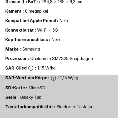
Grösse (LxBxT)
284,8 x 185 x 6,3 mm
Kamera
8 megapixel
Kompatibel Apple Pencil
Nein
Konnektivität
Wi-Fi + 5G
Kopfhöreranschluss
Nein
Marke
Samsung
Prozessor
Qualcomm SM7325 Snapdragon
SAR-Glied
1,15 W/kg
SAR-Wert am Körper
1,15 W/kg
SD-Karte
MicroSD
Serie
Galaxy Tab
Tastaturkompatibilität
Bluetooth-Tastatur