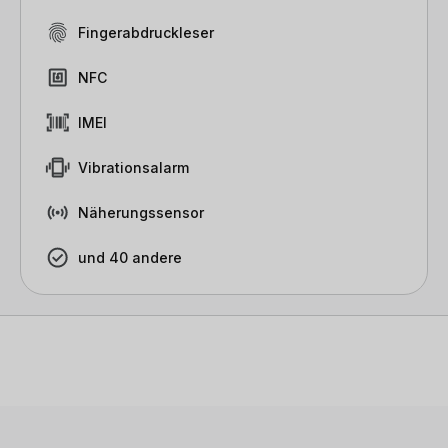
Fingerabdruckleser
NFC
IMEI
Vibrationsalarm
Näherungssensor
und 40 andere