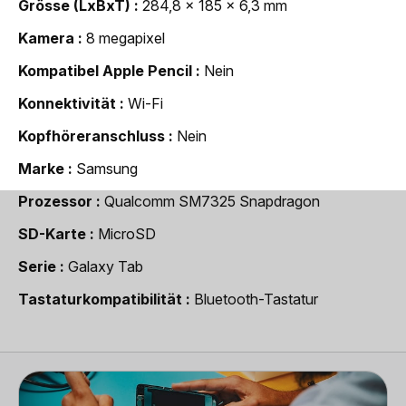
Grösse (LxBxT)
284,8 x 185 x 6,3 mm
Kamera
8 megapixel
Kompatibel Apple Pencil
Nein
Konnektivität
Wi-Fi
Kopfhöreranschluss
Nein
Marke
Samsung
Prozessor
Qualcomm SM7325 Snapdragon
SD-Karte
MicroSD
Serie
Galaxy Tab
Tastaturkompatibilität
Bluetooth-Tastatur