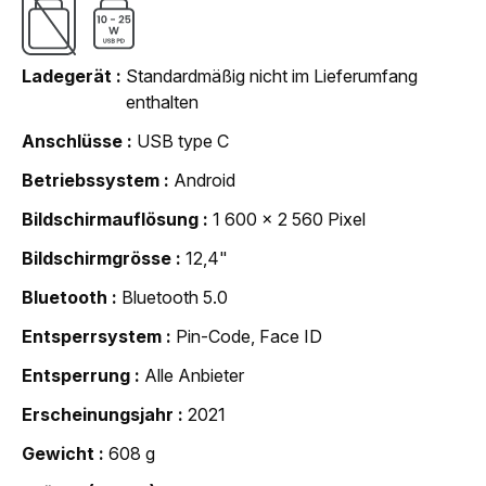
Ladegerät
Standardmäßig nicht im Lieferumfang
enthalten
Anschlüsse
USB type C
Betriebssystem
Android
Bildschirmauflösung
1 600 x 2 560 Pixel
Bildschirmgrösse
12,4"
Bluetooth
Bluetooth 5.0
Entsperrsystem
Pin-Code, Face ID
Entsperrung
Alle Anbieter
Erscheinungsjahr
2021
Gewicht
608 g