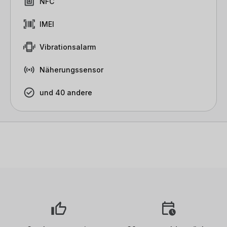
NFC
IMEI
Vibrationsalarm
Näherungssensor
und 40 andere