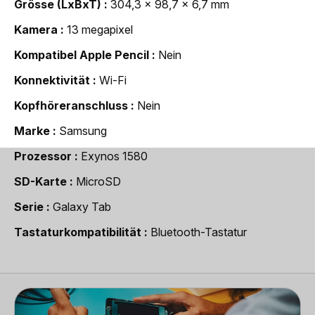
Grösse (LxBxT)
304,3 x 98,7 x 6,7 mm
Kamera
13 megapixel
Kompatibel Apple Pencil
Nein
Konnektivität
Wi-Fi
Kopfhöreranschluss
Nein
Marke
Samsung
Prozessor
Exynos 1580
SD-Karte
MicroSD
Serie
Galaxy Tab
Tastaturkompatibilität
Bluetooth-Tastatur