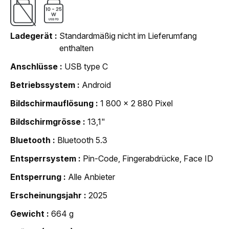
Ladegerät
Standardmäßig nicht im Lieferumfang
enthalten
Anschlüsse
USB type C
Betriebssystem
Android
Bildschirmauflösung
1 800 x 2 880 Pixel
Bildschirmgrösse
13,1"
Bluetooth
Bluetooth 5.3
Entsperrsystem
Pin-Code, Fingerabdrücke, Face ID
Entsperrung
Alle Anbieter
Erscheinungsjahr
2025
Gewicht
664 g