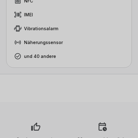
NFC
IMEI
Vibrationsalarm
Näherungssensor
und 40 andere