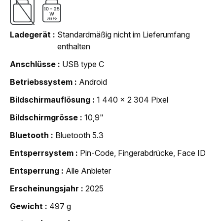
Ladegerät
Standardmäßig nicht im Lieferumfang
enthalten
Anschlüsse
USB type C
Betriebssystem
Android
Bildschirmauflösung
1 440 x 2 304 Pixel
Bildschirmgrösse
10,9"
Bluetooth
Bluetooth 5.3
Entsperrsystem
Pin-Code, Fingerabdrücke, Face ID
Entsperrung
Alle Anbieter
Erscheinungsjahr
2025
Gewicht
497 g