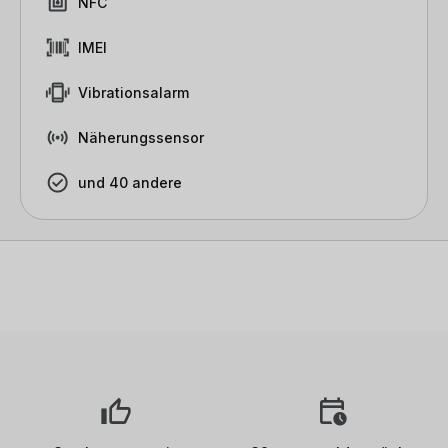
NFC
IMEI
Vibrationsalarm
Näherungssensor
und 40 andere