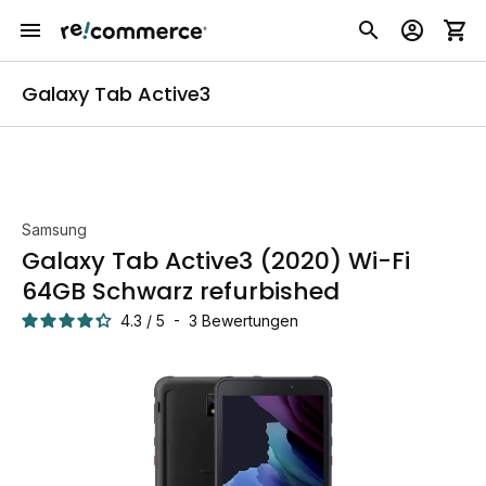
Galaxy Tab Active3
Samsung
Galaxy Tab Active3 (2020) Wi-Fi
64GB Schwarz refurbished
4.3
/
5
-
3
Bewertungen