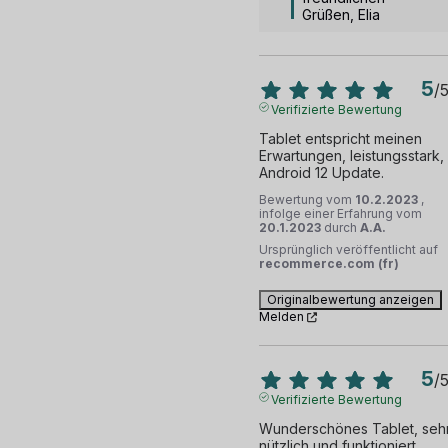
Grüßen, Elia
5
/
Verifizierte Bewertung
Tablet entspricht meinen 
Erwartungen, leistungsstark, 
Android 12 Update.
Bewertung vom
10.2.2023
,
infolge einer Erfahrung vom
20.1.2023
durch
A.A.
Ursprünglich veröffentlicht auf
recommerce.com (fr)
Originalbewertung anzeigen
Melden
5
/
Verifizierte Bewertung
Wunderschönes Tablet, sehr
nützlich und funktioniert 