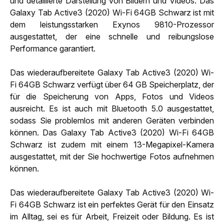
und detaillierte Darstellung von Bildern und Videos. Das
Galaxy Tab Active3 (2020) Wi-Fi 64GB Schwarz ist mit
dem leistungsstarken Exynos 9810-Prozessor
ausgestattet, der eine schnelle und reibungslose
Performance garantiert.
Das wiederaufbereitete Galaxy Tab Active3 (2020) Wi-
Fi 64GB Schwarz verfügt über 64 GB Speicherplatz, der
für die Speicherung von Apps, Fotos und Videos
ausreicht. Es ist auch mit Bluetooth 5.0 ausgestattet,
sodass Sie problemlos mit anderen Geräten verbinden
können. Das Galaxy Tab Active3 (2020) Wi-Fi 64GB
Schwarz ist zudem mit einem 13-Megapixel-Kamera
ausgestattet, mit der Sie hochwertige Fotos aufnehmen
können.
Das wiederaufbereitete Galaxy Tab Active3 (2020) Wi-
Fi 64GB Schwarz ist ein perfektes Gerät für den Einsatz
im Alltag, sei es für Arbeit, Freizeit oder Bildung. Es ist