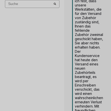
ich fest, dass 
unsere 
Werkstätten, die 
für den Versand 
von Zubehör 
zuständig sind, 
Ihnen das 
fehlende 
Zubehör zweimal 
geschickt haben, 
Sie aber nichts 
erhalten haben. 
Der 
Kundenservice 
hat heute den 
Versand eines 
neuen 
Zubehörteils 
beantragt, es 
wird per 
Einschreiben 
verschickt, das 
wird einen 
wahrscheinlichen 
erneuten Verlust 
verhindern. Mit 
freundlichen 