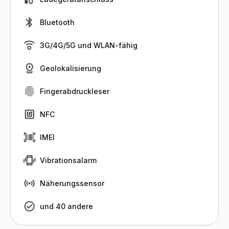
Bluetooth
3G/4G/5G und WLAN-fähig
Geolokalisierung
Fingerabdruckleser
NFC
IMEI
Vibrationsalarm
Näherungssensor
und 40 andere