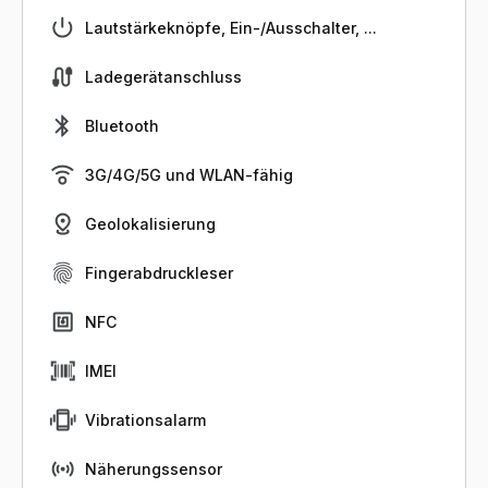
Lautstärkeknöpfe, Ein-/Ausschalter, ...
Ladegerätanschluss
Bluetooth
3G/4G/5G und WLAN-fähig
Geolokalisierung
Fingerabdruckleser
NFC
IMEI
Vibrationsalarm
Näherungssensor