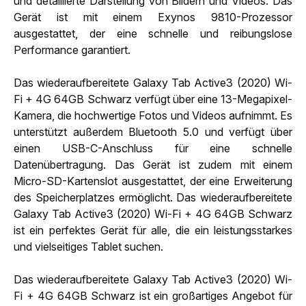
und detaillierte Darstellung von Bildern und Videos. Das
Gerät ist mit einem Exynos 9810-Prozessor
ausgestattet, der eine schnelle und reibungslose
Performance garantiert.
Das wiederaufbereitete Galaxy Tab Active3 (2020) Wi-
Fi + 4G 64GB Schwarz verfügt über eine 13-Megapixel-
Kamera, die hochwertige Fotos und Videos aufnimmt. Es
unterstützt außerdem Bluetooth 5.0 und verfügt über
einen USB-C-Anschluss für eine schnelle
Datenübertragung. Das Gerät ist zudem mit einem
Micro-SD-Kartenslot ausgestattet, der eine Erweiterung
des Speicherplatzes ermöglicht. Das wiederaufbereitete
Galaxy Tab Active3 (2020) Wi-Fi + 4G 64GB Schwarz
ist ein perfektes Gerät für alle, die ein leistungsstarkes
und vielseitiges Tablet suchen.
Das wiederaufbereitete Galaxy Tab Active3 (2020) Wi-
Fi + 4G 64GB Schwarz ist ein großartiges Angebot für