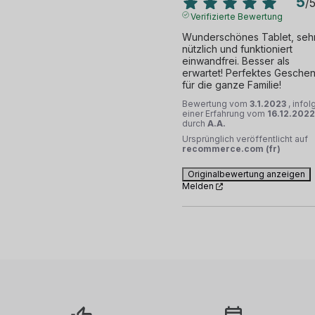
5
/
Verifizierte Bewertung
Wunderschönes Tablet, sehr
nützlich und funktioniert 
einwandfrei. Besser als 
erwartet! Perfektes Geschen
für die ganze Familie!
Bewertung vom
3.1.2023
, infol
einer Erfahrung vom
16.12.2022
durch
A.A.
Ursprünglich veröffentlicht auf
recommerce.com (fr)
Originalbewertung anzeigen
Melden