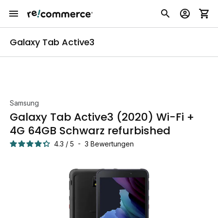
Galaxy Tab Active3
Samsung
Galaxy Tab Active3 (2020) Wi-Fi +
4G 64GB Schwarz refurbished
4.3
/
5
-
3
Bewertungen