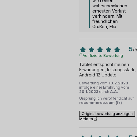
wird einen 
wahrscheinlichen 
erneuten Verlust 
verhindern. Mit 
freundlichen 
Grüßen, Elia
5
/
Verifizierte Bewertung
Tablet entspricht meinen 
Erwartungen, leistungsstark, 
Android 12 Update.
Bewertung vom
10.2.2023
,
infolge einer Erfahrung vom
20.1.2023
durch
A.A.
Ursprünglich veröffentlicht auf
recommerce.com (fr)
Originalbewertung anzeigen
Melden