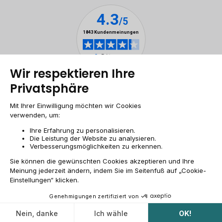
Impressum & ANB
Allgemeine Geschäftsbedingungen
Cookies
Personenbezogener daten
Barrierefreiheit
Sitemap
DE/AT | €
© 2009-2026 RECOMMERCE - Alle Rechte vorbehalten.