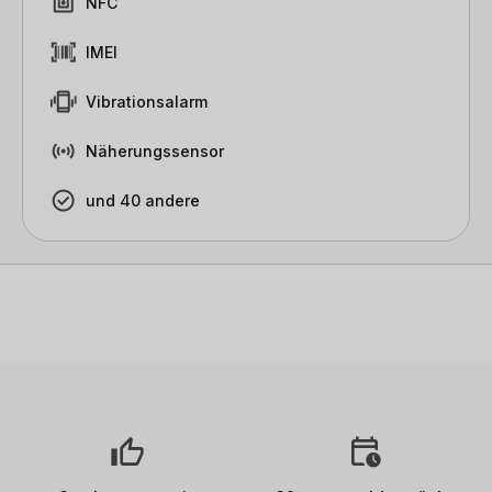
NFC
IMEI
Vibrationsalarm
Näherungssensor
und 40 andere