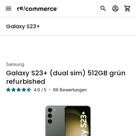
Galaxy S23+
Samsung
Galaxy S23+ (dual sim) 512GB grün
refurbished
4.6
/
5
-
66
Bewertungen