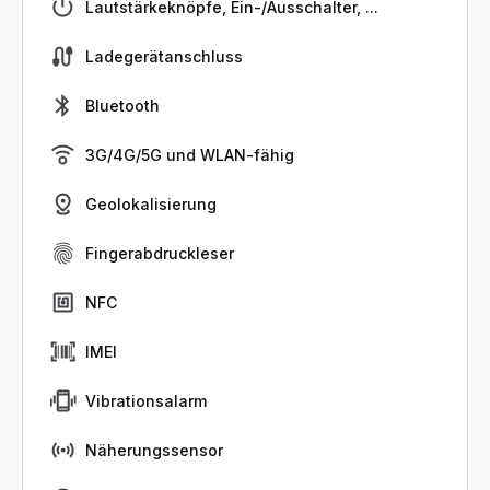
Lautstärkeknöpfe, Ein-/Ausschalter, ...
Ladegerätanschluss
Bluetooth
3G/4G/5G und WLAN-fähig
Geolokalisierung
Fingerabdruckleser
NFC
IMEI
Vibrationsalarm
Näherungssensor