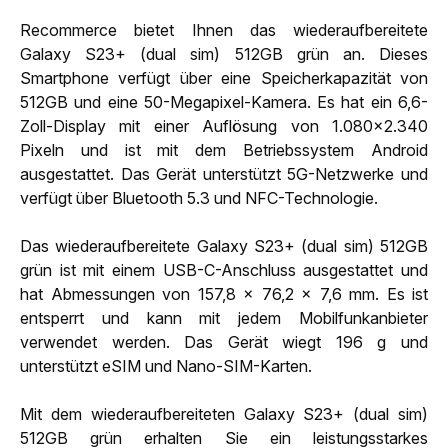
Recommerce bietet Ihnen das wiederaufbereitete
Galaxy S23+ (dual sim) 512GB grün an. Dieses
Smartphone verfügt über eine Speicherkapazität von
512GB und eine 50-Megapixel-Kamera. Es hat ein 6,6-
Zoll-Display mit einer Auflösung von 1.080x2.340
Pixeln und ist mit dem Betriebssystem Android
ausgestattet. Das Gerät unterstützt 5G-Netzwerke und
verfügt über Bluetooth 5.3 und NFC-Technologie.
Das wiederaufbereitete Galaxy S23+ (dual sim) 512GB
grün ist mit einem USB-C-Anschluss ausgestattet und
hat Abmessungen von 157,8 x 76,2 x 7,6 mm. Es ist
entsperrt und kann mit jedem Mobilfunkanbieter
verwendet werden. Das Gerät wiegt 196 g und
unterstützt eSIM und Nano-SIM-Karten.
Mit dem wiederaufbereiteten Galaxy S23+ (dual sim)
512GB grün erhalten Sie ein leistungsstarkes