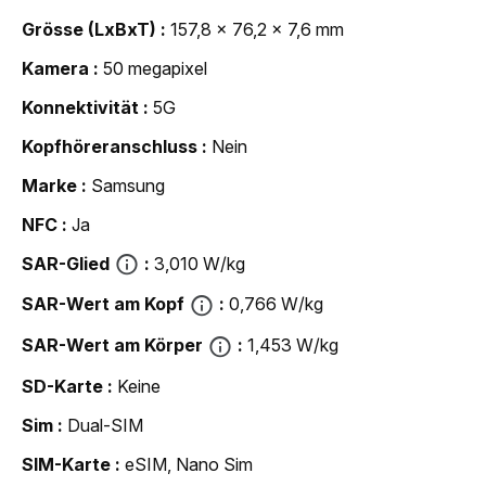
Grösse (LxBxT)
157,8 x 76,2 x 7,6 mm
Kamera
50 megapixel
Konnektivität
5G
Kopfhöreranschluss
Nein
Marke
Samsung
NFC
Ja
SAR-Glied
3,010 W/kg
SAR-Wert am Kopf
0,766 W/kg
SAR-Wert am Körper
1,453 W/kg
SD-Karte
Keine
Sim
Dual-SIM
SIM-Karte
eSIM, Nano Sim