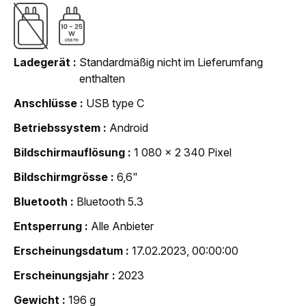
Ladegerät
Standardmäßig nicht im Lieferumfang
enthalten
Anschlüsse
USB type C
Betriebssystem
Android
Bildschirmauflösung
1 080 x 2 340 Pixel
Bildschirmgrösse
6,6"
Bluetooth
Bluetooth 5.3
Entsperrung
Alle Anbieter
Erscheinungsdatum
17.02.2023, 00:00:00
Erscheinungsjahr
2023
Gewicht
196 g