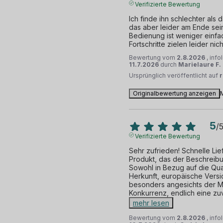
Verifizierte Bewertung
Ich finde ihn schlechter als d
das aber leider am Ende sei
Bedienung ist weniger einfac
Fortschritte zielen leider ni
Bewertung vom
2.8.2026
, inf
11.7.2026
durch
Marielaure F.
Ursprünglich veröffentlicht auf
Originalbewertung anzeigen
5
/
Verifizierte Bewertung
Sehr zufrieden! Schnelle Lie
Produkt, das der Beschreibu
Sowohl in Bezug auf die Quali
Herkunft, europäische Versio
besonders angesichts der Mi
Konkurrenz, endlich eine zu
mehr lesen
Bewertung vom
2.8.2026
, inf