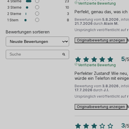
4
Sterne
23
Verifizierte Bewertung
3
Sterne
10
Perfekt, genau das, was ich
2
Sterne
3
Bewertung vom
5.8.2026
, inf
1
Stern
8
21.7.2026
durch
Alain M.
Ursprünglich veröffentlicht auf
Bewertungen sortieren
Originalbewertung anzeigen
5
/
Verifizierte Bewertung
Perfekter Zustand! Wie neu, 
würde ein Telefon mit einig
Bewertung vom
3.8.2026
, inf
17.7.2026
durch
J.I.
Ursprünglich veröffentlicht auf
Originalbewertung anzeigen
3
/