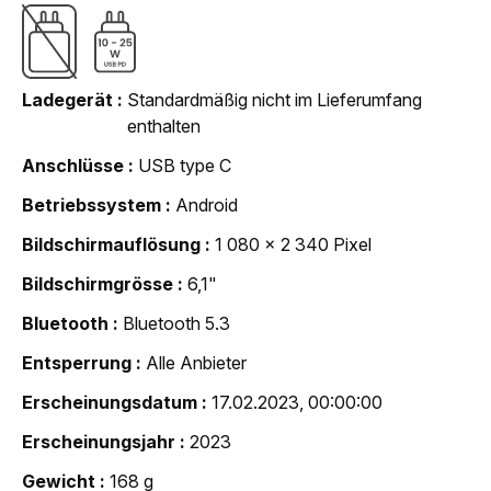
Ladegerät
Standardmäßig nicht im Lieferumfang
enthalten
Anschlüsse
USB type C
Betriebssystem
Android
Bildschirmauflösung
1 080 x 2 340 Pixel
Bildschirmgrösse
6,1"
Bluetooth
Bluetooth 5.3
Entsperrung
Alle Anbieter
Erscheinungsdatum
17.02.2023, 00:00:00
Erscheinungsjahr
2023
Gewicht
168 g