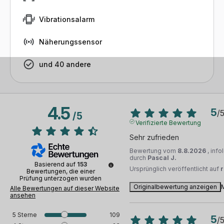
Vibrationsalarm
Näherungssensor
und 40 andere
4.5
5
/
/
5
Verifizierte Bewertung
Sehr zufrieden
Bewertung vom
8.8.2026
, inf
durch
Pascal J.
Basierend auf
153
Ursprünglich veröffentlicht auf
Bewertungen, die einer
Prüfung unterzogen wurden
Originalbewertung anzeigen
Alle Bewertungen auf dieser Website
ansehen
5
Sterne
109
5
/