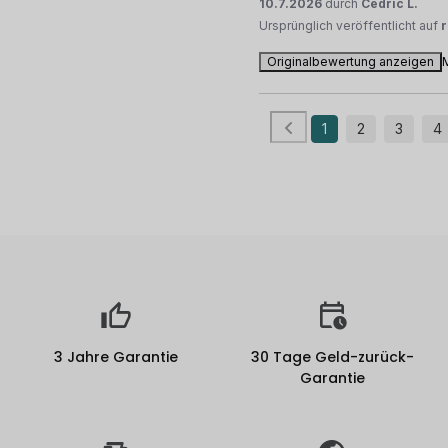
10.7.2026
durch
Cedric L.
Ursprünglich veröffentlicht auf
Originalbewertung anzeigen
1
2
3
4
3 Jahre Garantie
30 Tage Geld-zurück-
Garantie