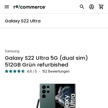
Galaxy S22 Ultra
Samsung
Galaxy S22 Ultra 5G (dual sim)
512GB Grün refurbished
4.6
/
5
-
152
Bewertungen