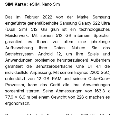
SIM-Karte
eSIM, Nano Sim
Das im Februar 2022 von der Marke Samsung
eingeführte generalüberholte Samsung Galaxy S22 Ultra
(Dual Sim) 512 GB grün ist ein technologisches
Meisterwerk. Mit seinen 512 GB internem Speicher
garantiert es Ihnen vor allem eine jahrelange
Aufbewahrung Ihrer Daten. Nutzen Sie das
Betriebssystem Android 12, um Ihre Spiele und
Anwendungen problemlos herunterzuladen! Außerdem
garantiert die Benutzeroberfläche One UI 4.1 die
individuellste Anpassung. Mit seinem Exynos 2200 SoC,
unterstützt von 12 GB RAM und seinem Octa-Core-
Prozessor, kann das Gerät alle Ihre Anwendungen
sorgenfrei starten. Seine Abmessungen von 163,3 x
77,9 x 8,9 m bei einem Gewicht von 228 g machen es
ergonomisch.