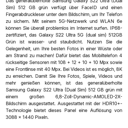
Das generalüberholte Samsung Galaxy S22 Ultra (Dual
Sim) 512 GB grün verfügt über FaceID und einen
Fingerabdruckleser unter dem Bildschirm, um Ihr Telefon
zu sichern. Mit seinem 5G-Netzwerk und WLAN 6e
können Sie überall problemlos im Internet surfen. IP68-
zertifiziert, das Galaxy S22 Ultra 5G (dual sim) 512GB
Grün ist wasser- und staubdicht. Nutzen Sie die
Gelegenheit, um Ihre besten Fotos in einer Wüste oder
am Strand zu machen! Dafür bietet das Mobiltelefon 4
rückseitige Sensoren mit 108 + 12 + 10 + 10 Mpx sowie
eine Frontlinse mit 40 Mpx. Bei Videos ist es möglich, 8K
zu erreichen. Damit Sie Ihre Fotos, Spiele, Videos und
mehr genießen können, ist das generalüberholte
Samsung Galaxy S22 Ultra (Dual Sim) 512 GB grün mit
einem großen 6,8-Zoll-Dynamic-AMOLED-2X-
Bildschirm ausgestattet. Ausgestattet mit der HDR10+-
Technologie bietet dieses Panel eine Auflösung von
3088 x 1440 Pixeln.