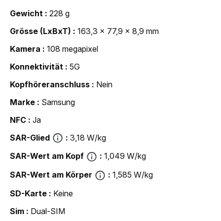
Gewicht
228 g
Grösse (LxBxT)
163,3 x 77,9 x 8,9 mm
Kamera
108 megapixel
Konnektivität
5G
Kopfhöreranschluss
Nein
Marke
Samsung
NFC
Ja
SAR-Glied
3,18 W/kg
SAR-Wert am Kopf
1,049 W/kg
SAR-Wert am Körper
1,585 W/kg
SD-Karte
Keine
Sim
Dual-SIM