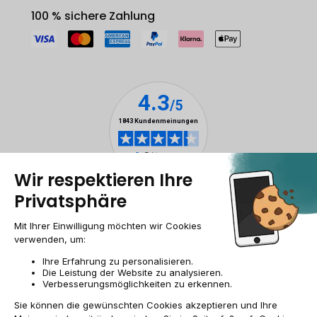
100 % sichere Zahlung
Impressum & ANB
Allgemeine Geschäftsbedingungen
Cookies
Personenbezogener daten
Barrierefreiheit
Sitemap
DE/AT | €