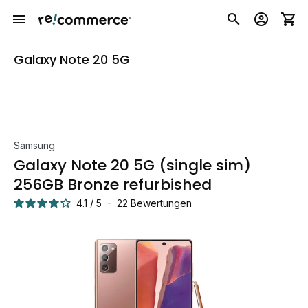
Galaxy Note 20 5G
Samsung
Galaxy Note 20 5G (single sim)
256GB Bronze refurbished
4.1
/
5
-
22
Bewertungen