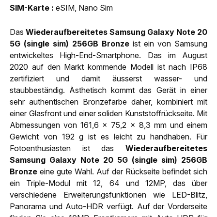
SIM-Karte
eSIM, Nano Sim
Das
Wiederaufbereitetes Samsung Galaxy Note 20
5G (single sim) 256GB Bronze
ist ein von Samsung
entwickeltes High-End-Smartphone. Das im August
2020 auf den Markt kommende Modell ist nach IP68
zertifiziert und damit äusserst wasser- und
staubbeständig. Ästhetisch kommt das Gerät in einer
sehr authentischen Bronzefarbe daher, kombiniert mit
einer Glasfront und einer soliden Kunststoffrückseite. Mit
Abmessungen von 161,6 x 75,2 x 8,3 mm und einem
Gewicht von 192 g ist es leicht zu handhaben. Für
Fotoenthusiasten ist das
Wiederaufbereitetes
Samsung Galaxy Note 20 5G (single sim) 256GB
Bronze
eine gute Wahl. Auf der Rückseite befindet sich
ein Triple-Modul mit 12, 64 und 12MP, das über
verschiedene Erweiterungsfunktionen wie LED-Blitz,
Panorama und Auto-HDR verfügt. Auf der Vorderseite