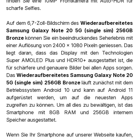
finden Sie eine 10MP Frontkamera mit Auto-HDR für
scharfe Selfies.
Auf dem 6,7-Zoll-Bildschirm des
Wiederaufbereitetes
Samsung Galaxy Note 20 5G (single sim) 256GB
Bronze
können Sie ein beeindruckendes Seherlebnis mit
einer Auflösung von 2400 x 1080 Pixeln geniessen. Das
liegt daran, dass das Display mit den Technologien
Super AMOLED Plus und HDR10+ ausgestattet ist, die
für schärfere und genauere Bilder bei allen Apps sorgen.
Das
Wiederaufbereitetes Samsung Galaxy Note 20
5G (single sim) 256GB Bronze
läuft zunächst mit dem
Betriebssystem Android 10 und kann auf Android 11
aufgerüstet werden, um auf die neuesten Apps
zugreifen zu können. Um all dies zu bewältigen, ist das
Smartphone mit 8GB RAM und 256GB internem
Speicher ausgestattet.
Wenn Sie Ihr Smartphone auf unserer Webseite kaufen,