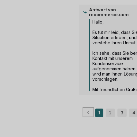
Antwort von
recommerce.com
Hallo,

Es tut mir leid, dass Si
Situation erleben, und 
verstehe Ihren Unmut.

Ich sehe, dass Sie bere
Kontakt mit unserem 
Kundenservice 
aufgenommen haben. 
wird man Ihnen Lösun
vorschlagen.

Mit freundlichen Grüße
1
2
3
4